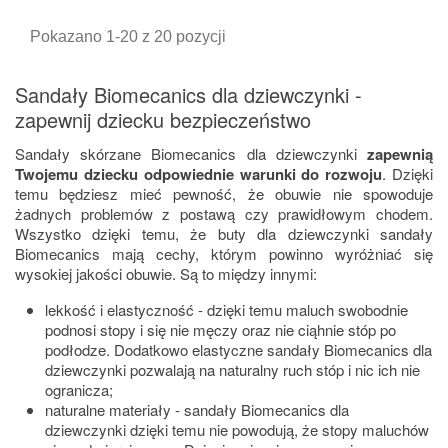
Pokazano 1-20 z 20 pozycji
Sandały Biomecanics dla dziewczynki -
zapewnij dziecku bezpieczeństwo
Sandały skórzane Biomecanics dla dziewczynki
zapewnią
Twojemu dziecku odpowiednie warunki do rozwoju
. Dzięki
temu będziesz mieć pewność, że obuwie nie spowoduje
żadnych problemów z postawą czy prawidłowym chodem.
Wszystko dzięki temu, że buty dla dziewczynki sandały
Biomecanics mają cechy, którym powinno wyróżniać się
wysokiej jakości obuwie. Są to między innymi:
lekkość i elastyczność - dzięki temu maluch swobodnie
podnosi stopy i się nie męczy oraz nie ciąhnie stóp po
podłodze. Dodatkowo elastyczne sandały Biomecanics dla
dziewczynki pozwalają na naturalny ruch stóp i nic ich nie
ogranicza;
naturalne materiały - sandały Biomecanics dla
dziewczynki dzięki temu nie powodują, że stopy maluchów