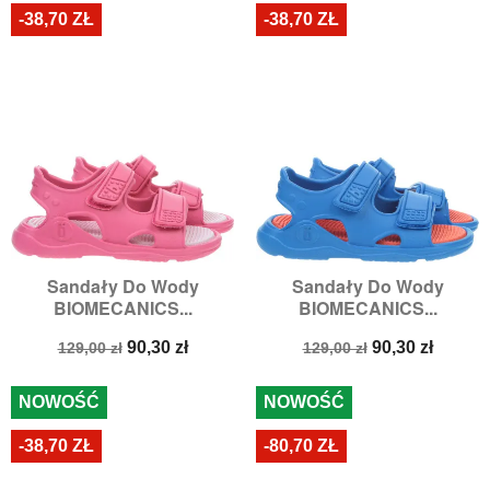
-38,70 ZŁ
-38,70 ZŁ
Sandały Do Wody
Sandały Do Wody
BIOMECANICS...
BIOMECANICS...
Cena
Cena
Cena
Cena
90,30 zł
90,30 zł
129,00 zł
129,00 zł
podstawowa
podstawowa
NOWOŚĆ
NOWOŚĆ
-38,70 ZŁ
-80,70 ZŁ