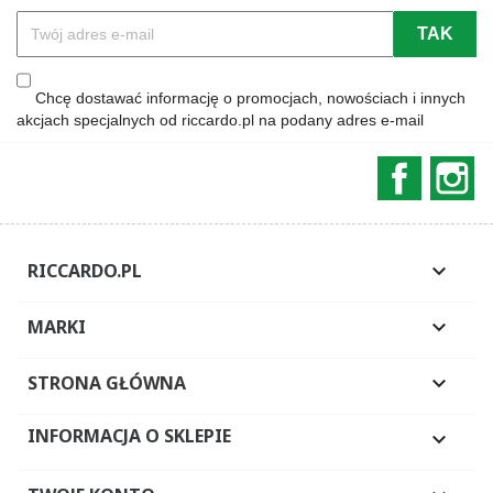
Chcę dostawać informację o promocjach, nowościach i innych
akcjach specjalnych od riccardo.pl na podany adres e-mail
Faceboo
In
RICCARDO.PL

MARKI

STRONA GŁÓWNA

INFORMACJA O SKLEPIE
