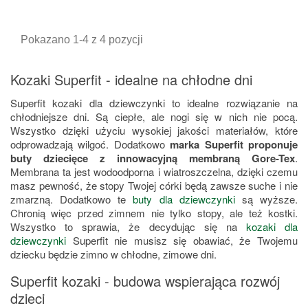
podstawowa
podstawowa
Pokazano 1-4 z 4 pozycji
Kozaki Superfit - idealne na chłodne dni
Superfit kozaki dla dziewczynki to idealne rozwiązanie na
chłodniejsze dni. Są ciepłe, ale nogi się w nich nie pocą.
Wszystko dzięki użyciu wysokiej jakości materiałów, które
odprowadzają wilgoć. Dodatkowo
marka Superfit proponuje
buty dziecięce z innowacyjną membraną Gore-Tex
.
Membrana ta jest wodoodporna i wiatroszczelna, dzięki czemu
masz pewność, że stopy Twojej córki będą zawsze suche i nie
zmarzną. Dodatkowo te
buty dla dziewczynki
są wyższe.
Chronią więc przed zimnem nie tylko stopy, ale też kostki.
Wszystko to sprawia, że decydując się na
kozaki dla
dziewczynki
Superfit nie musisz się obawiać, że Twojemu
dziecku będzie zimno w chłodne, zimowe dni.
Superfit kozaki - budowa wspierająca rozwój
dzieci