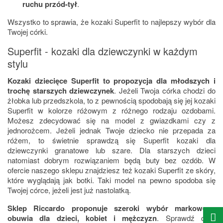
ruchu przód-tył
.
Wszystko to sprawia, że kozaki Superfit to najlepszy wybór dla
Twojej córki.
Superfit - kozaki dla dziewczynki w każdym
stylu
Kozaki dziecięce Superfit to propozycja dla młodszych i
trochę starszych dziewczynek
. Jeżeli Twoja córka chodzi do
żłobka lub przedszkola, to z pewnością spodobają się jej kozaki
Superfit w kolorze różowym z różnego rodzaju ozdobami.
Możesz zdecydować się na model z gwiazdkami czy z
jednorożcem. Jeżeli jednak Twoje dziecko nie przepada za
różem, to świetnie sprawdzą się Superfit kozaki dla
dziewczynki granatowe lub szare. Dla starszych dzieci
natomiast dobrym rozwiązaniem będą buty bez ozdób. W
ofercie naszego sklepu znajdziesz też kozaki Superfit ze skóry,
które wyglądają jak botki. Taki model na pewno spodoba się
Twojej córce, jeżeli jest już nastolatką.
Sklep Riccardo proponuje szeroki wybór markowego
obuwia dla dzieci, kobiet i mężczyzn
. Sprawdź cały