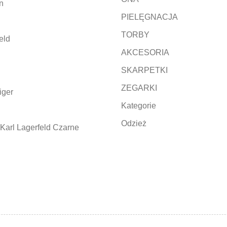
n
PIELĘGNACJA
TORBY
eld
AKCESORIA
SKARPETKI
ZEGARKI
iger
Kategorie
Odzież
Karl Lagerfeld Czarne