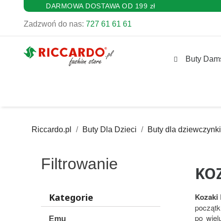
DARMOWA DOSTAWA OD 199 zł
Zadzwoń do nas:
727 61 61 61
Buty Dam
Riccardo.pl
Buty Dla Dzieci
Buty dla dziewczynki
Filtrowanie
KO
Kategorie
Kozaki 
początk
po wiel
Emu