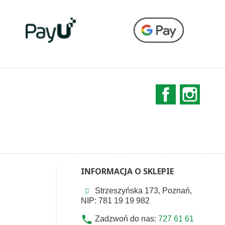
Facebook
Instag
INFORMACJA O SKLEPIE
Strzeszyńska 173, Poznań,
NIP: 781 19 19 982
phone
Zadzwoń do nas:
727 61 61