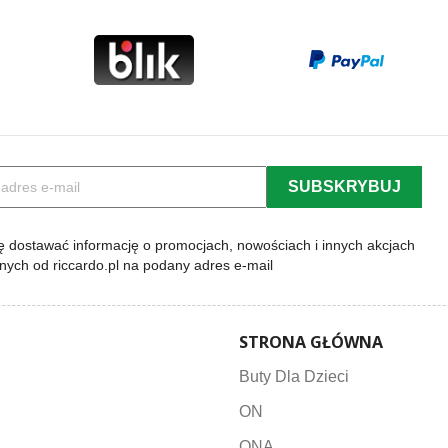
 dostawać informację o promocjach, nowościach i innych akcjach
lnych od riccardo.pl na podany adres e-mail
STRONA GŁÓWNA
Buty Dla Dzieci
ON
ONA