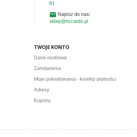
61
email
Napisz do nas:
sklep@riccardo.pl
TWOJE KONTO
Dane osobowe
Zamówienia
Moje pokwitowania - korekty płatności
Adresy
Kupony