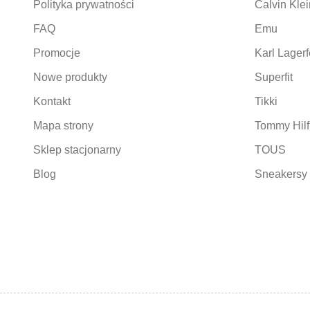
Polityka prywatności
Calvin Klei
FAQ
Emu
Promocje
Karl Lagerf
Nowe produkty
Superfit
Kontakt
Tikki
Mapa strony
Tommy Hilf
Sklep stacjonarny
TOUS
Blog
Sneakersy 