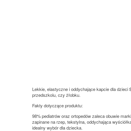
Lekkie, elastyczne i oddychające kapcie dla dzieci
przedszkolu, czy żłobku.
Fakty dotyczące produktu:
98% pediatrów oraz ortopedów zaleca obuwie marki
zapinane na rzep, tekstylna, oddychająca wyściół
idealny wybór dla dziecka.