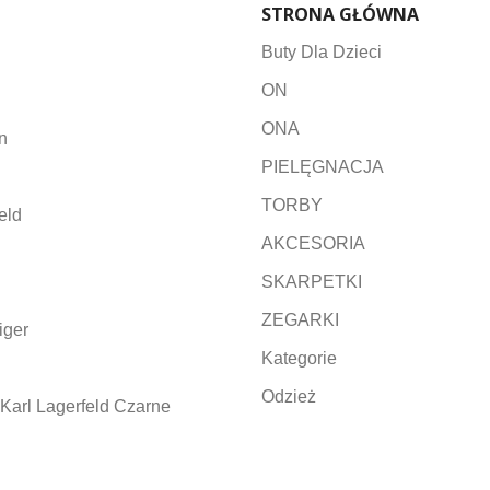
STRONA GŁÓWNA
Buty Dla Dzieci
ON
ONA
n
PIELĘGNACJA
TORBY
eld
AKCESORIA
SKARPETKI
ZEGARKI
iger
Kategorie
Odzież
Karl Lagerfeld Czarne