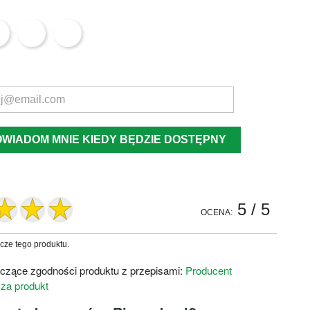
OWIADOM MNIE KIEDY BĘDZIE DOSTĘPNY
5
/ 5
OCENA:
zcze tego produktu.
czące zgodności produktu z przepisami:
Producent
 za produkt