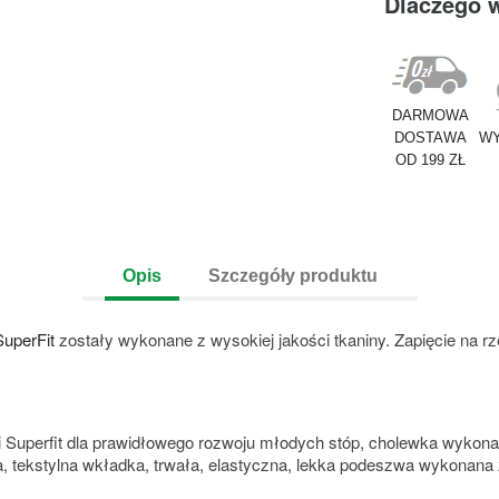
Dlaczego 
DARMOWA
DOSTAWA
WY
OD 199 ZŁ
Opis
Szczegóły produktu
SuperFit
zostały wykonane z wysokiej jakości tkaniny. Zapięcie na r
 Superfit dla prawidłowego rozwoju młodych stóp, cholewka wykona
ka, tekstylna wkładka, trwała, elastyczna, lekka podeszwa wykonan