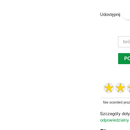
Udostępnij
P
Nie oceniłeś jes
Szczegóły doty
odpowiedzialny