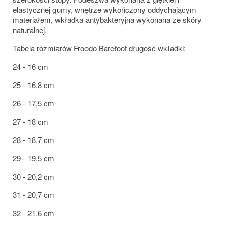
elastycznej gumy, wnętrze wykończony oddychającym
materiałem, wkładka antybakteryjna wykonana ze skóry
naturalnej.
Tabela rozmiarów Froodo Barefoot długość wkładki:
24 - 16 cm
25 - 16,8 cm
26 - 17,5 cm
27 - 18 cm
28 - 18,7 cm
29 - 19,5 cm
30 - 20,2 cm
31 - 20,7 cm
32 - 21,6 cm