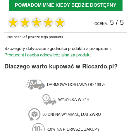
POWIADOM MNIE KIEDY BĘDZIE DOSTĘPNY
5
/ 5
OCENA:
Nie oceniłeś jeszcze tego produktu.
Szczegóły dotyczące zgodności produktu z przepisami:
Producent i osoba odpowiedzialna za produkt
Dlaczego warto kupować w Riccardo.pl?
DARMOWA DOSTAWA OD 199 ZŁ
WYSYŁKA W 24H
30 DNI NA WYMIANĘ LUB ZWROT
-10% NA PIERWSZE ZAKUPY