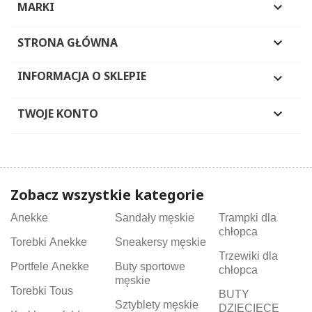
MARKI

STRONA GŁÓWNA

INFORMACJA O SKLEPIE

TWOJE KONTO

Zobacz wszystkie kategorie
Anekke
Sandały męskie
Trampki dla
chłopca
Torebki Anekke
Sneakersy męskie
Trzewiki dla
Portfele Anekke
Buty sportowe
chłopca
męskie
Torebki Tous
BUTY
Sztyblety męskie
DZIECIĘCE