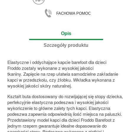
FACHOWA POMOC
Opis
Szczegóły produktu
Elastyczne i oddychające kapcie barefoot dla dzieci
Froddo zostały wykonane z wysokiej jakości
tkaniny. Zapięcie na rzep ułatwia samodzielne zakładanie
kapci w przedszkolu, czy żłobku. Wkładka wykonana z
wysokiej jakości skóry naturalnej.
Kształt buta dostosowany do rozwijającej się stopy dziecka,
perfekcyjnie elastyczna podeszwa i wysokiej jakości
wykończenie to główne zalety tych kapci. Elastyczna
podeszwa zapewnia odpowiednią ilość miejsca na paluszki.
Przedstawiony model kapci dla dzieci Froddo Barefoot z
jednym rzepem gwarantuje idealne dopasowanie do
szerokości stopy. Podeszwa wykonana z giętkiej i