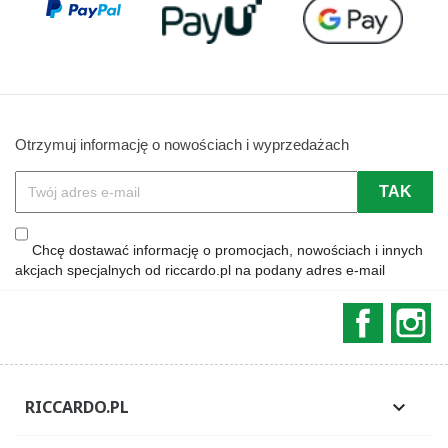
Otrzymuj informację o nowościach i wyprzedażach
Chcę dostawać informację o promocjach, nowościach i innych
akcjach specjalnych od riccardo.pl na podany adres e-mail
Faceboo
In
RICCARDO.PL
