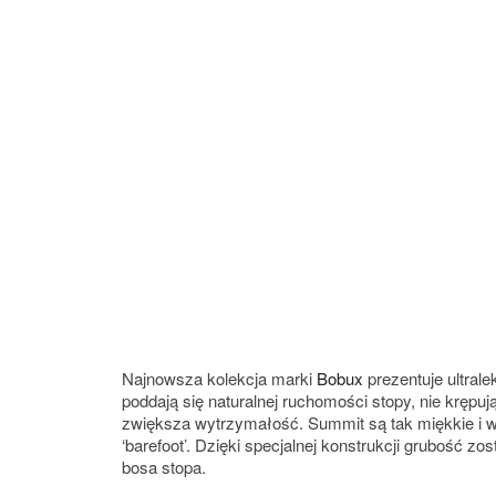
Najnowsza kolekcja marki
Bobux
prezentuje ultral
poddają się naturalnej ruchomości stopy, nie krępu
zwiększa wytrzymałość. Summit są tak miękkie i 
‘barefoot’. Dzięki specjalnej konstrukcji grubość 
bosa stopa.