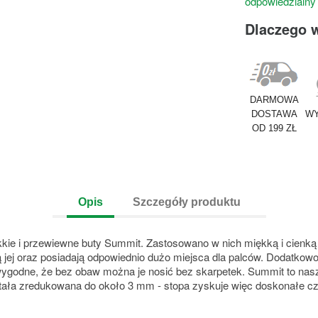
odpowiedzialny
Dlaczego 
DARMOWA
DOSTAWA
WY
OD 199 ZŁ
Opis
Szczegóły produktu
ekkie i przewiewne buty Summit. Zastosowano w nich miękką i cienką
ją jej oraz posiadają odpowiednio dużo miejsca dla palców. Dodatko
wygodne, że bez obaw można je nosić bez skarpetek. Summit to nas
została zredukowana do około 3 mm - stopa zyskuje więc doskonałe czu