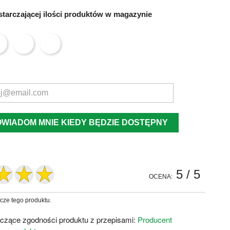
tarczającej ilości produktów w magazynie
OWIADOM MNIE KIEDY BĘDZIE DOSTĘPNY
5
/ 5
OCENA:
zcze tego produktu.
czące zgodności produktu z przepisami:
Producent