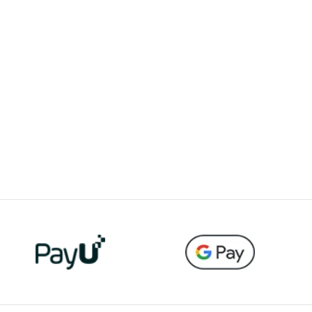
odstawowa
podstawowa