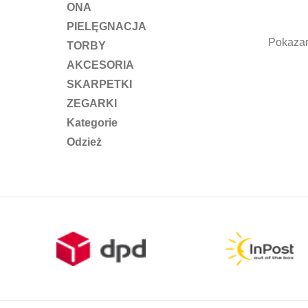
pod
ONA
PIELĘGNACJA
Pokazan
TORBY
AKCESORIA
SKARPETKI
ZEGARKI
Kategorie
Odzież