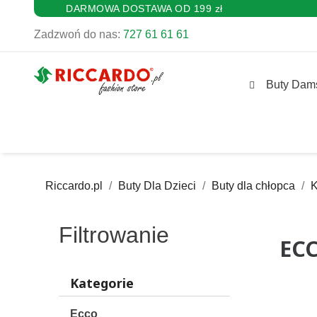
DARMOWA DOSTAWA OD 199 zł
Zadzwoń do nas:
727 61 61 61
Buty Dam
Riccardo.pl
Buty Dla Dzieci
Buty dla chłopca
K
Filtrowanie
ECC
Kategorie
Ecco