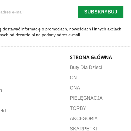
 dostawać informację o promocjach, nowościach i innych akcjach
lnych od riccardo.pl na podany adres e-mail
STRONA GŁÓWNA
Buty Dla Dzieci
ON
ONA
n
PIELĘGNACJA
TORBY
eld
AKCESORIA
SKARPETKI