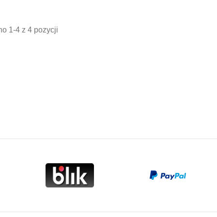
stawowa
podstawowa
p
o 1-4 z 4 pozycji