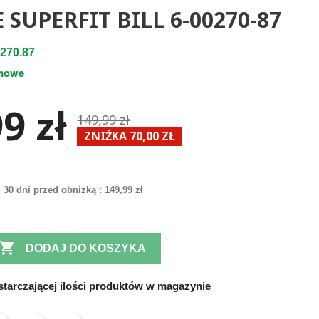
 SUPERFIT BILL 6-00270-87
270.87
mowe
9 zł
149,99 zł
ZNIŻKA 70,00 ZŁ
 30 dni przed obniżką :
149,99 zł

DODAJ DO KOSZYKA
tarczającej ilości produktów w magazynie