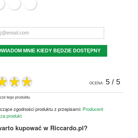
OWIADOM MNIE KIEDY BĘDZIE DOSTĘPNY
5
/ 5
OCENA:
zcze tego produktu.
czące zgodności produktu z przepisami:
Producent
 za produkt
warto kupować w Riccardo.pl?