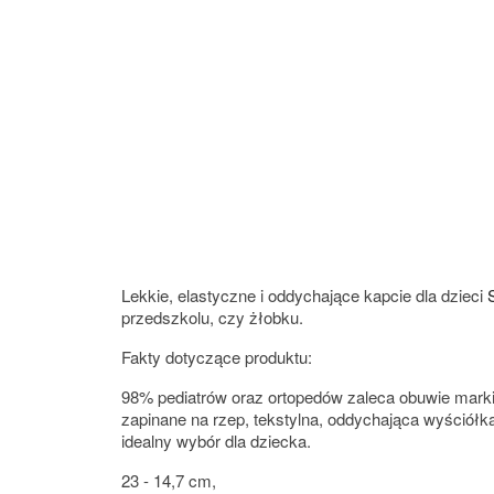
Lekkie, elastyczne i oddychające kapcie dla dzieci
przedszkolu, czy żłobku.
Fakty dotyczące produktu:
98% pediatrów oraz ortopedów zaleca obuwie marki
zapinane na rzep, tekstylna, oddychająca wyściół
idealny wybór dla dziecka.
23 - 14,7 cm,