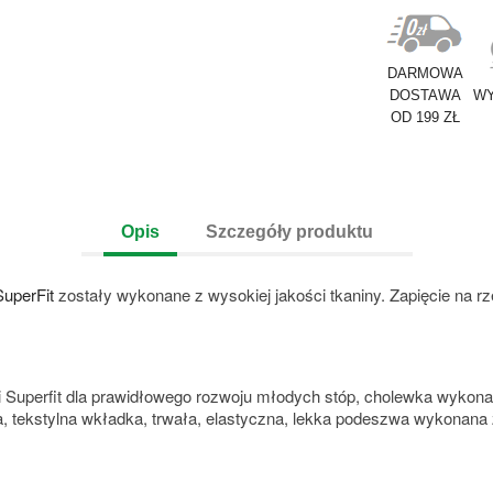
DARMOWA
DOSTAWA
WY
OD 199 ZŁ
Opis
Szczegóły produktu
SuperFit
zostały wykonane z wysokiej jakości tkaniny. Zapięcie na r
 Superfit dla prawidłowego rozwoju młodych stóp, cholewka wykona
ka, tekstylna wkładka, trwała, elastyczna, lekka podeszwa wykonan