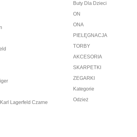
Buty Dla Dzieci
ON
ONA
n
PIELĘGNACJA
TORBY
eld
AKCESORIA
SKARPETKI
ZEGARKI
iger
Kategorie
Odzież
Karl Lagerfeld Czarne