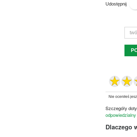
Udostępnij
P
Nie oceniłeś jes
Szczegóły doty
odpowiedzialny
Dlaczego 