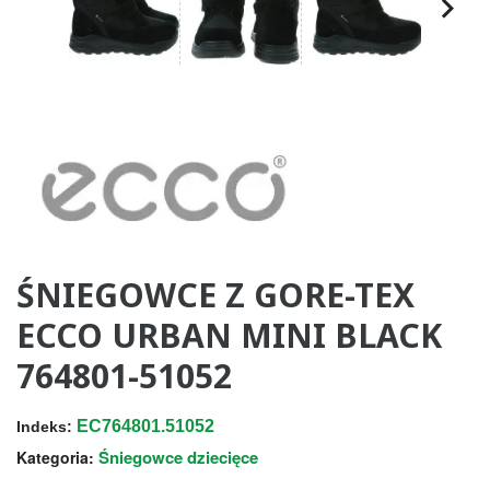
ŚNIEGOWCE Z GORE-TEX
ECCO URBAN MINI BLACK
764801-51052
EC764801.51052
Indeks:
Śniegowce dziecięce
Kategoria: