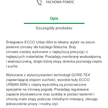
FACHOWA POMOC
Opis
Szczegóły produktu
Śniegowce ECCO Urban Mini to idealny wybór na sezon
jesienno-zimowy dla każdego Malucha. Buty
zimowe zostały wykonane z najwyższą precyzją i z
najlepszych materiałów. Posiadają membranę wodoodporną
i wiatroszczelną, dzięki której stopy dziecka pozostają ciepłe
i suche.
Wykonane z wykorzystaniem technologii GORE-TEX
zapewniającej stopom suchość, wysokie buty ECCO
URBAN MINI z ciepłą wyściółką są przeznaczone
specjalnie na zimową pogodę. Posiadają regulowane
zapięcie błyskawiczne oraz ozdobę w postaci tasiemki i
chronią małe stopy podczas chłodnych miesięcy, oferując
jednocześnie prosty i modny styl.