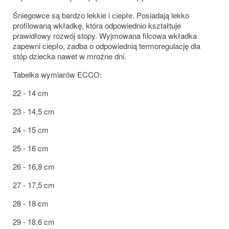
Śniegowce są bardzo lekkie i ciepłe. Posiadają lekko
profilowaną wkładkę, która odpowiednio kształtuje
prawidłowy rozwój stopy. Wyjmowana filcowa wkładka
zapewni ciepło, zadba o odpowiednią termoregulację dla
stóp dziecka nawet w mroźne dni.
Tabelka wymiarów ECCO:
22 - 14 cm
23 - 14,5 cm
24 - 15 cm
25 - 16 cm
26 - 16,8 cm
27 - 17,5 cm
28 - 18 cm
29 - 18,6 cm