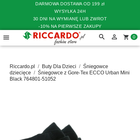
DARMOWA DOSTAWA OD 199 zł
WYSYŁKA 24H
30 DNI NA WYMIANĘ LUB ZWROT
-10% NA PIERWSZE ZAKUPY
search


shopping_cart
0
Riccardo.pl
Buty Dla Dzieci
Śniegowce
dziecięce
Śniegowce z Gore-Tex ECCO Urban Mini
Black 764801-51052