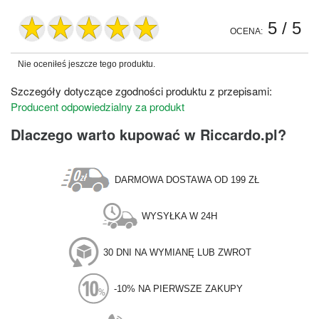
5
/ 5
OCENA:
Nie oceniłeś jeszcze tego produktu.
Szczegóły dotyczące zgodności produktu z przepisami:
Producent odpowiedzialny za produkt
Dlaczego warto kupować w Riccardo.pl?
DARMOWA DOSTAWA OD 199 ZŁ
WYSYŁKA W 24H
30 DNI NA WYMIANĘ LUB ZWROT
-10% NA PIERWSZE ZAKUPY