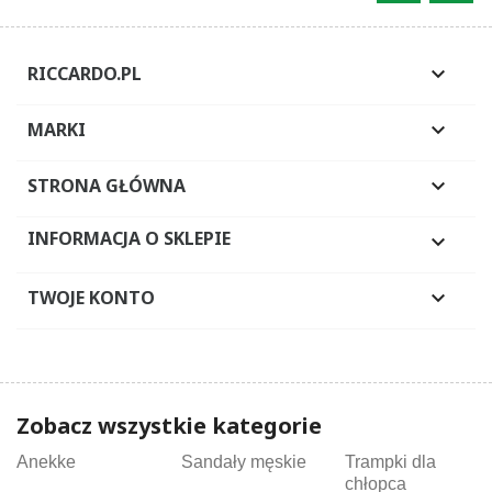
RICCARDO.PL

MARKI

STRONA GŁÓWNA

INFORMACJA O SKLEPIE

TWOJE KONTO

Zobacz wszystkie kategorie
Anekke
Sandały męskie
Trampki dla
chłopca