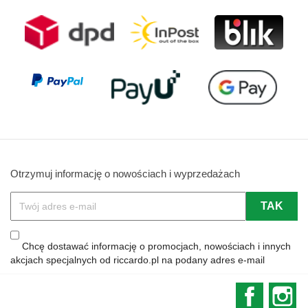
Otrzymuj informację o nowościach i wyprzedażach
Chcę dostawać informację o promocjach, nowościach i innych
akcjach specjalnych od riccardo.pl na podany adres e-mail
Faceboo
In