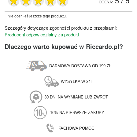
5
/ 5
OCENA:
Nie oceniłeś jeszcze tego produktu.
Szczegóły dotyczące zgodności produktu z przepisami:
Producent odpowiedzialny za produkt
Dlaczego warto kupować w Riccardo.pl?
DARMOWA DOSTAWA OD 199 ZŁ
WYSYŁKA W 24H
30 DNI NA WYMIANĘ LUB ZWROT
-10% NA PIERWSZE ZAKUPY
FACHOWA POMOC