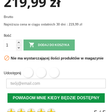
219,99 zł
Brutto
Najniższa cena w ciągu ostatnich 30 dni :
219,99 zł
Ilość

DODAJ DO KOSZYKA

Nie ma wystarczającej ilości produktów w magazynie
Udostępnij
POWIADOM MNIE KIEDY BĘDZIE DOSTĘPNY