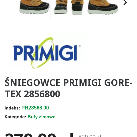
ŚNIEGOWCE PRIMIGI GORE-
TEX 2856800
PR28568.00
Indeks:
Buty zimowe
Kategoria:
329,00 zł