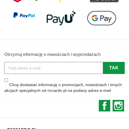
Otrzymuj informację o nowościach i wyprzedażach
Chcę dostawać informację o promocjach, nowościach i innych
akcjach specjalnych od riccardo.pl na podany adres e-mail
Faceboo
In