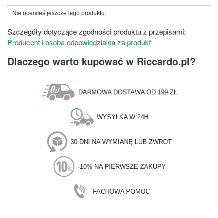
Nie oceniłeś jeszcze tego produktu.
Szczegóły dotyczące zgodności produktu z przepisami:
Producent i osoba odpowiedzialna za produkt
Dlaczego warto kupować w Riccardo.pl?
DARMOWA DOSTAWA OD 199 ZŁ
WYSYŁKA W 24H
30 DNI NA WYMIANĘ LUB ZWROT
-10% NA PIERWSZE ZAKUPY
FACHOWA POMOC