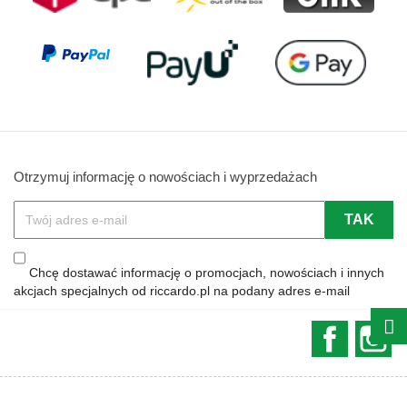
Otrzymuj informację o nowościach i wyprzedażach
Chcę dostawać informację o promocjach, nowościach i innych
akcjach specjalnych od riccardo.pl na podany adres e-mail
Faceboo
In