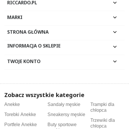
RICCARDO.PL

MARKI

STRONA GŁÓWNA

INFORMACJA O SKLEPIE

TWOJE KONTO

Zobacz wszystkie kategorie
Anekke
Sandały męskie
Trampki dla
chłopca
Torebki Anekke
Sneakersy męskie
Trzewiki dla
Portfele Anekke
Buty sportowe
chłopca