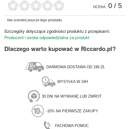
0
/ 5
OCENA:
Nie oceniłeś jeszcze tego produktu.
Szczegóły dotyczące zgodności produktu z przepisami:
Producent i osoba odpowiedzialna za produkt
Dlaczego warto kupować w Riccardo.pl?
DARMOWA DOSTAWA OD 199 ZŁ
WYSYŁKA W 24H
30 DNI NA WYMIANĘ LUB ZWROT
-10% NA PIERWSZE ZAKUPY
FACHOWA POMOC