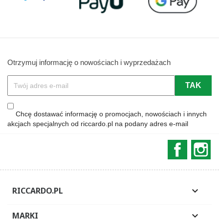
Otrzymuj informację o nowościach i wyprzedażach
Chcę dostawać informację o promocjach, nowościach i innych
akcjach specjalnych od riccardo.pl na podany adres e-mail
Faceboo
In
RICCARDO.PL

MARKI
