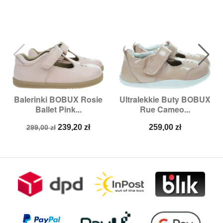
Balerinki BOBUX Rosie
Ultralekkie Buty BOBUX
Ballet Pink...
Rue Cameo...
Cena
Cena
Cena
239,20 zł
259,00 zł
299,00 zł
podstawowa