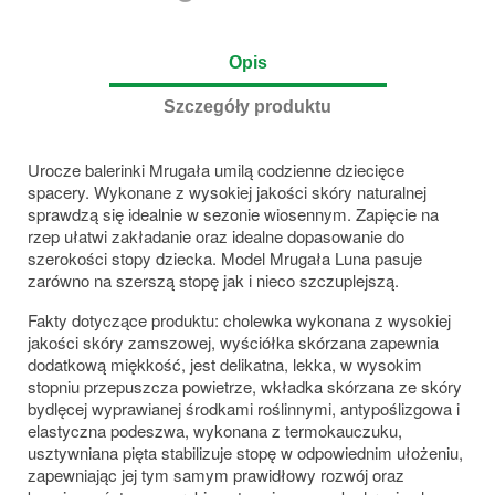
Opis
Szczegóły produktu
Urocze balerinki Mrugała umilą codzienne dziecięce
spacery. Wykonane z wysokiej jakości skóry naturalnej
sprawdzą się idealnie w sezonie wiosennym. Zapięcie na
rzep ułatwi zakładanie oraz idealne dopasowanie do
szerokości stopy dziecka. Model Mrugała Luna pasuje
zarówno na szerszą stopę jak i nieco szczuplejszą.
Fakty dotyczące produktu: cholewka wykonana z wysokiej
jakości skóry zamszowej, wyściółka skórzana zapewnia
dodatkową miękkość, jest delikatna, lekka, w wysokim
stopniu przepuszcza powietrze, wkładka skórzana ze skóry
bydlęcej wyprawianej środkami roślinnymi, antypoślizgowa i
elastyczna podeszwa, wykonana z termokauczuku,
usztywniana pięta stabilizuje stopę w odpowiednim ułożeniu,
zapewniając jej tym samym prawidłowy rozwój oraz