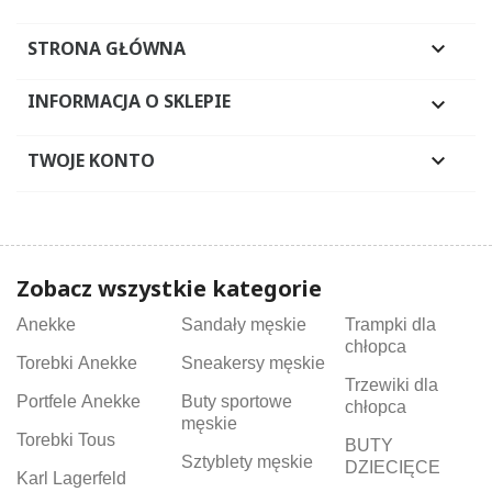
STRONA GŁÓWNA

INFORMACJA O SKLEPIE

TWOJE KONTO

Zobacz wszystkie kategorie
Anekke
Sandały męskie
Trampki dla
chłopca
Torebki Anekke
Sneakersy męskie
Trzewiki dla
Portfele Anekke
Buty sportowe
chłopca
męskie
Torebki Tous
BUTY
Sztyblety męskie
DZIECIĘCE
Karl Lagerfeld