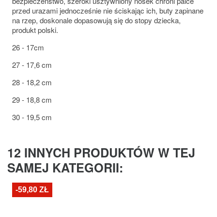
bezpieczeństwo, szeroki usztywniony nosek chroni palce
przed urazami jednocześnie nie ściskając ich, buty zapinane
na rzep, doskonale dopasowują się do stopy dziecka,
produkt polski.
26 - 17cm
27 - 17,6 cm
28 - 18,2 cm
29 - 18,8 cm
30 - 19,5 cm
12 INNYCH PRODUKTÓW W TEJ
SAMEJ KATEGORII:
-59,80 ZŁ