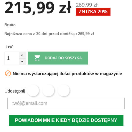
215,99 zł
269,99 zł
ZNIŻKA 20%
Brutto
Najniższa cena z 30 dni przed obniżką :
269,99 zł
Ilość

DODAJ DO KOSZYKA

Nie ma wystarczającej ilości produktów w magazynie
Udostępnij
POWIADOM MNIE KIEDY BĘDZIE DOSTĘPNY