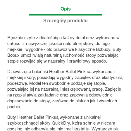
Opis
Szczegóły produktu
Ręcznie szyte z dbałością o każdy detal oraz wykonane w
całości z najwyższej jakości naturalnej skóry, do tego
miękkie i wygodne - oto prawdziwe klasyczne Bobuxy. Buty
Bobux
umożliwiają naturalną ruchomość stopy pozwalając
stopie rozwijać się w naturalny i prawidłowy sposób.
Dziewczęce balerinki Heather Ballet Pink są wykonane z
miękkiej skóry, posiadają wygodny zapiętek oraz elastyczną
podeszwę. Model ten swobodnie poddaje się stopie,
pozwalając jej na naturalną i nieskrępowaną pracę. Zapięcie
na rzep ułatwia zakładanie oraz zapewnia odpowiednie
dopasowanie do stopy, zarówno do niskich jak i wysokich
podbić.
Buty Heather Ballet Pinksą wykonane z unikalnej
szybkoschnącej skóry QuickDry, która schnie w niecałą
godzinę, nie odbarwia się, nie traci kształtu. Wystarczy ok.