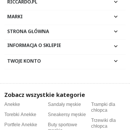
RICCARDO.PL

MARKI

STRONA GŁÓWNA

INFORMACJA O SKLEPIE

TWOJE KONTO

Zobacz wszystkie kategorie
Anekke
Sandały męskie
Trampki dla
chłopca
Torebki Anekke
Sneakersy męskie
Trzewiki dla
Portfele Anekke
Buty sportowe
chłopca