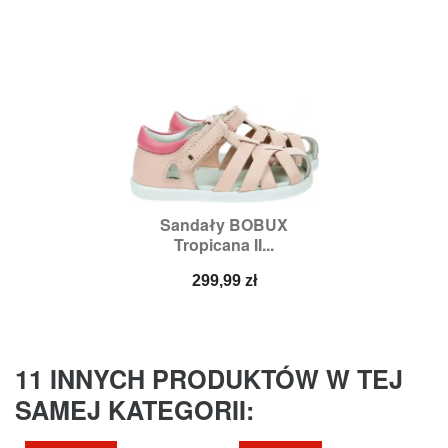
Sandały BOBUX
Tropicana II...
Cena
299,99 zł
11 INNYCH PRODUKTÓW W TEJ
SAMEJ KATEGORII: