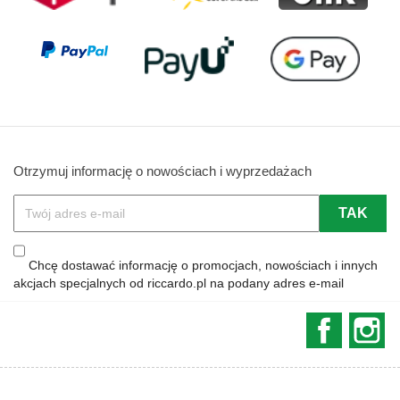
Otrzymuj informację o nowościach i wyprzedażach
Chcę dostawać informację o promocjach, nowościach i innych
akcjach specjalnych od riccardo.pl na podany adres e-mail
Faceboo
In