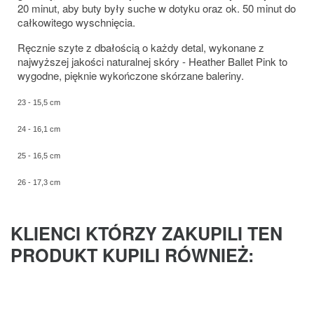
20 minut, aby buty były suche w dotyku oraz ok. 50 minut do
całkowitego wyschnięcia.
Ręcznie szyte z dbałością o każdy detal, wykonane z
najwyższej jakości naturalnej skóry - Heather Ballet Pink to
wygodne, pięknie wykończone skórzane baleriny.
23 - 15,5 cm
24 - 16,1 cm
25 - 16,5 cm
26 - 17,3 cm
KLIENCI KTÓRZY ZAKUPILI TEN
PRODUKT KUPILI RÓWNIEŻ: