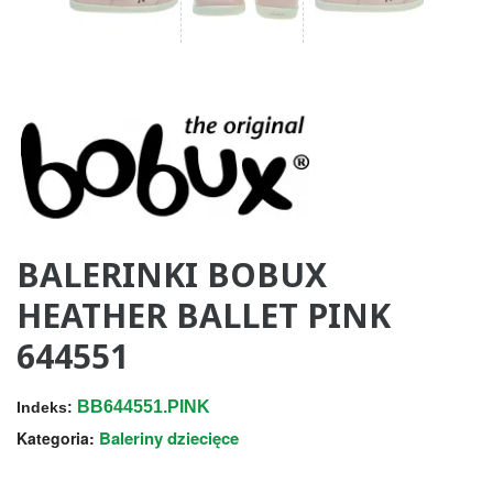
BALERINKI BOBUX
HEATHER BALLET PINK
644551
BB644551.PINK
Indeks:
Baleriny dziecięce
Kategoria: