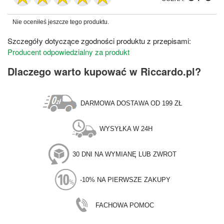
Nie oceniłeś jeszcze tego produktu.
Szczegóły dotyczące zgodności produktu z przepisami:
Producent odpowiedzialny za produkt
Dlaczego warto kupować w Riccardo.pl?
DARMOWA DOSTAWA OD 199 ZŁ
WYSYŁKA W 24H
30 DNI NA WYMIANĘ LUB ZWROT
-10% NA PIERWSZE ZAKUPY
FACHOWA POMOC