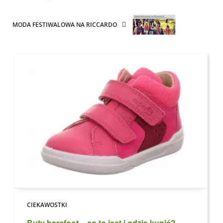
MODA FESTIWALOWA NA RICCARDO
CIEKAWOSTKI
Buty barefoot – co to jest i gdzie kupić?