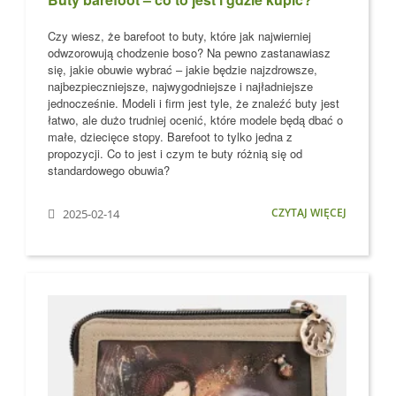
Czy wiesz, że barefoot to buty, które jak najwierniej
odwzorowują chodzenie boso?
Na pewno zastanawiasz
się, jakie obuwie wybrać – jakie będzie najzdrowsze,
najbezpieczniejsze, najwygodniejsze i najładniejsze
jednocześnie. Modeli i firm jest tyle, że znaleźć buty jest
łatwo, ale dużo trudniej ocenić, które modele
będą dbać o
małe, dziecięce stopy
. Barefoot to tylko jedna z
propozycji. Co to jest i czym te buty różnią się od
standardowego obuwia?
CZYTAJ WIĘCEJ
2025-02-14