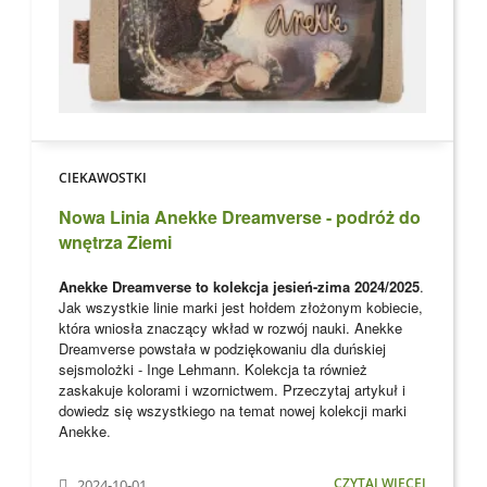
CIEKAWOSTKI
Nowa Linia Anekke Dreamverse - podróż do
wnętrza Ziemi
Anekke Dreamverse to kolekcja jesień-zima 2024/2025
.
Jak wszystkie linie marki jest hołdem złożonym kobiecie,
która wniosła znaczący wkład w rozwój nauki. Anekke
Dreamverse powstała w podziękowaniu dla
duńskiej
sejsmolożki - Inge Lehmann. Kolekcja ta również
zaskakuje kolorami i wzornictwem. Przeczytaj artykuł i
dowiedz się wszystkiego na temat nowej kolekcji marki
Anekke
.
CZYTAJ WIĘCEJ
2024-10-01