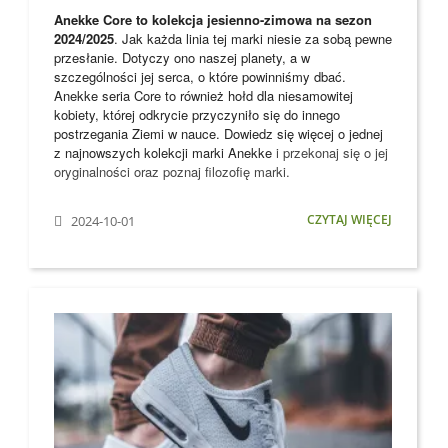
Anekke Core to kolekcja jesienno-zimowa na sezon
2024/2025
. Jak każda linia tej marki niesie za sobą pewne
przesłanie. Dotyczy ono naszej planety, a w
szczególności jej serca, o które powinniśmy dbać.
Anekke seria Core to również hołd dla niesamowitej
kobiety, której odkrycie przyczyniło się do innego
postrzegania Ziemi w nauce. Dowiedz się więcej o jednej
z najnowszych kolekcji marki
Anekke
i przekonaj się o jej
oryginalności oraz poznaj filozofię marki.
CZYTAJ WIĘCEJ
2024-10-01