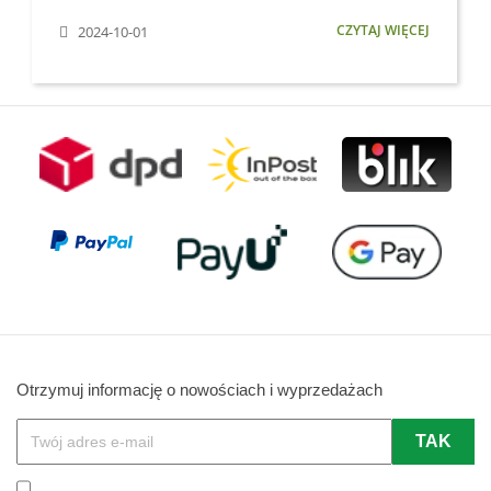
CZYTAJ WIĘCEJ
2024-10-01
Otrzymuj informację o nowościach i wyprzedażach