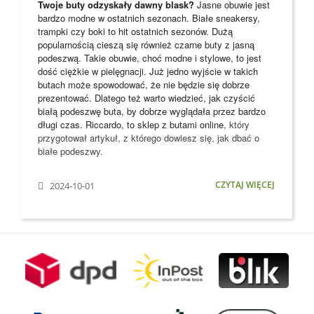
Twoje buty odzyskały dawny blask?
Jasne obuwie jest
bardzo modne w ostatnich sezonach. Białe sneakersy,
trampki czy boki to hit ostatnich sezonów. Dużą
popularnością cieszą się również czarne buty z jasną
podeszwą. Takie obuwie, choć modne i stylowe, to jest
dość ciężkie w pielęgnacji. Już jedno wyjście w takich
butach może spowodować, że nie będzie się dobrze
prezentować. Dlatego też warto wiedzieć, jak czyścić
białą podeszwę buta, by dobrze wyglądała przez bardzo
długi czas. Riccardo, to
sklep z butami online
, który
przygotował artykuł, z którego dowiesz się, jak dbać o
białe podeszwy.
CZYTAJ WIĘCEJ
2024-10-01