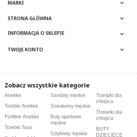
MARKI

STRONA GŁÓWNA

INFORMACJA O SKLEPIE

TWOJE KONTO

Zobacz wszystkie kategorie
Anekke
Sandały męskie
Trampki dla
chłopca
Torebki Anekke
Sneakersy męskie
Trzewiki dla
Portfele Anekke
Buty sportowe
chłopca
męskie
Torebki Tous
BUTY
Sztyblety męskie
DZIECIĘCE