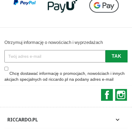
Otrzymuj informację o nowościach i wyprzedażach
Chcę dostawać informację o promocjach, nowościach i innych
akcjach specjalnych od riccardo.pl na podany adres e-mail
Faceboo
In
RICCARDO.PL
