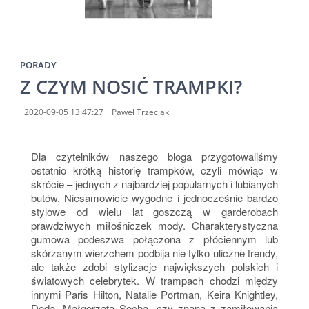
PORADY
Z CZYM NOSIĆ TRAMPKI?
2020-09-05 13:47:27
Paweł Trzeciak
Dla czytelników naszego bloga przygotowaliśmy
ostatnio krótką historię trampków, czyli mówiąc w
skrócie – jednych z najbardziej popularnych i lubianych
butów. Niesamowicie wygodne i jednocześnie bardzo
stylowe od wielu lat goszczą w garderobach
prawdziwych miłośniczek mody. Charakterystyczna
gumowa podeszwa połączona z płóciennym lub
skórzanym wierzchem podbija nie tylko uliczne trendy,
ale także zdobi stylizacje największych polskich i
światowych celebrytek. W trampach chodzi między
innymi Paris Hilton, Natalie Portman, Keira Knightley,
Doda, Małgorzata Socha, czy znana z zamiłowania