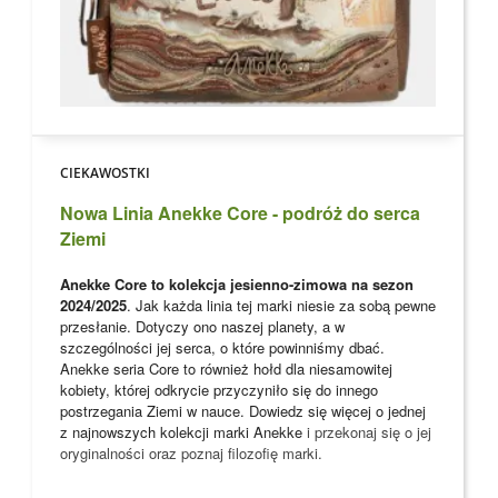
CIEKAWOSTKI
Nowa Linia Anekke Core - podróż do serca
Ziemi
Anekke Core to kolekcja jesienno-zimowa na sezon
2024/2025
. Jak każda linia tej marki niesie za sobą pewne
przesłanie. Dotyczy ono naszej planety, a w
szczególności jej serca, o które powinniśmy dbać.
Anekke seria Core to również hołd dla niesamowitej
kobiety, której odkrycie przyczyniło się do innego
postrzegania Ziemi w nauce. Dowiedz się więcej o jednej
z najnowszych kolekcji marki
Anekke
i przekonaj się o jej
oryginalności oraz poznaj filozofię marki.