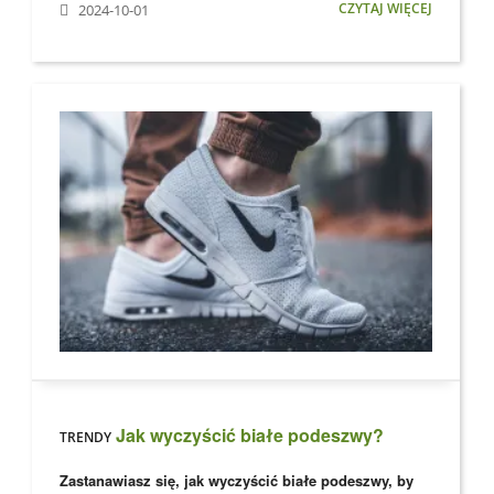
CZYTAJ WIĘCEJ
2024-10-01
Jak wyczyścić białe podeszwy?
TRENDY
Zastanawiasz się, jak wyczyścić białe podeszwy, by