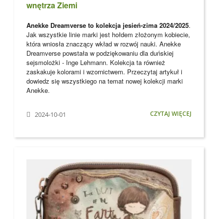
wnętrza Ziemi
Anekke Dreamverse to kolekcja jesień-zima 2024/2025
.
Jak wszystkie linie marki jest hołdem złożonym kobiecie,
która wniosła znaczący wkład w rozwój nauki. Anekke
Dreamverse powstała w podziękowaniu dla
duńskiej
sejsmolożki - Inge Lehmann. Kolekcja ta również
zaskakuje kolorami i wzornictwem. Przeczytaj artykuł i
dowiedz się wszystkiego na temat nowej kolekcji marki
Anekke
.
CZYTAJ WIĘCEJ
2024-10-01