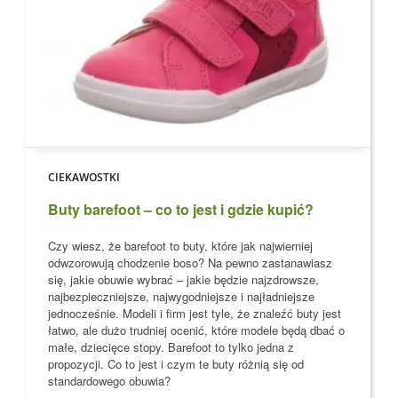
CIEKAWOSTKI
Buty barefoot – co to jest i gdzie kupić?
Czy wiesz, że barefoot to buty, które jak najwierniej
odwzorowują chodzenie boso?
Na pewno zastanawiasz
się, jakie obuwie wybrać – jakie będzie najzdrowsze,
najbezpieczniejsze, najwygodniejsze i najładniejsze
jednocześnie. Modeli i firm jest tyle, że znaleźć buty jest
łatwo, ale dużo trudniej ocenić, które modele
będą dbać o
małe, dziecięce stopy
. Barefoot to tylko jedna z
propozycji. Co to jest i czym te buty różnią się od
standardowego obuwia?