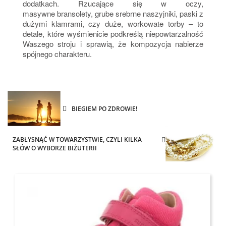
dodatkach. Rzucające się w oczy,
masywne bransolety, grube srebrne naszyjniki, paski z
dużymi klamrami, czy duże, workowate torby – to
detale, które wyśmienicie podkreślą niepowtarzalność
Waszego stroju i sprawią, że kompozycja nabierze
spójnego charakteru.
BIEGIEM PO ZDROWIE!
ZABŁYSNĄĆ W TOWARZYSTWIE, CZYLI KILKA
SŁÓW O WYBORZE BIŻUTERII