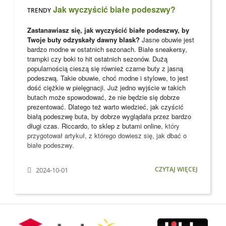
Jak wyczyścić białe podeszwy?
TRENDY
Zastanawiasz się, jak wyczyścić białe podeszwy, by
Twoje buty odzyskały dawny blask?
Jasne obuwie jest
bardzo modne w ostatnich sezonach. Białe sneakersy,
trampki czy boki to hit ostatnich sezonów. Dużą
popularnością cieszą się również czarne buty z jasną
podeszwą. Takie obuwie, choć modne i stylowe, to jest
dość ciężkie w pielęgnacji. Już jedno wyjście w takich
butach może spowodować, że nie będzie się dobrze
prezentować. Dlatego też warto wiedzieć, jak czyścić
białą podeszwę buta, by dobrze wyglądała przez bardzo
długi czas. Riccardo, to
sklep z butami online
, który
przygotował artykuł, z którego dowiesz się, jak dbać o
białe podeszwy.
CZYTAJ WIĘCEJ
2024-10-01