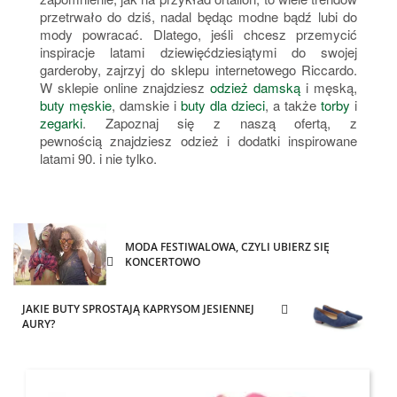
przetrwało do dziś, nadal będąc modne bądź lubi do
mody powracać. Dlatego, jeśli chcesz przemycić
inspiracje latami dziewięćdziesiątymi do swojej
garderoby, zajrzyj do sklepu internetowego Riccardo.
W sklepie online znajdziesz
odzież damską
i męską,
buty męskie
, damskie i
buty dla dzieci
, a także
torby
i
zegarki
. Zapoznaj się z naszą ofertą, z
pewnością znajdziesz odzież i dodatki inspirowane
latami 90. i nie tylko.
MODA FESTIWALOWA, CZYLI UBIERZ SIĘ
KONCERTOWO
JAKIE BUTY SPROSTAJĄ KAPRYSOM JESIENNEJ
AURY?