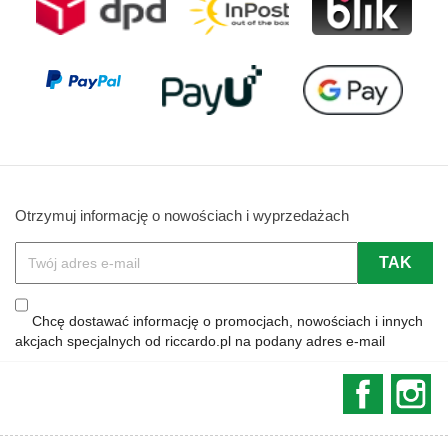
Otrzymuj informację o nowościach i wyprzedażach
Chcę dostawać informację o promocjach, nowościach i innych
akcjach specjalnych od riccardo.pl na podany adres e-mail
Faceboo
In