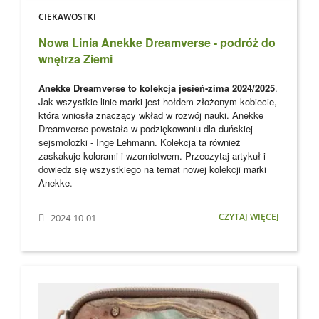
CIEKAWOSTKI
Nowa Linia Anekke Dreamverse - podróż do
wnętrza Ziemi
Anekke Dreamverse to kolekcja jesień-zima 2024/2025
.
Jak wszystkie linie marki jest hołdem złożonym kobiecie,
która wniosła znaczący wkład w rozwój nauki. Anekke
Dreamverse powstała w podziękowaniu dla
duńskiej
sejsmolożki - Inge Lehmann. Kolekcja ta również
zaskakuje kolorami i wzornictwem. Przeczytaj artykuł i
dowiedz się wszystkiego na temat nowej kolekcji marki
Anekke
.
CZYTAJ WIĘCEJ
2024-10-01