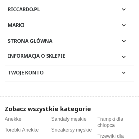
RICCARDO.PL

MARKI

STRONA GŁÓWNA

INFORMACJA O SKLEPIE

TWOJE KONTO

Zobacz wszystkie kategorie
Anekke
Sandały męskie
Trampki dla
chłopca
Torebki Anekke
Sneakersy męskie
Trzewiki dla