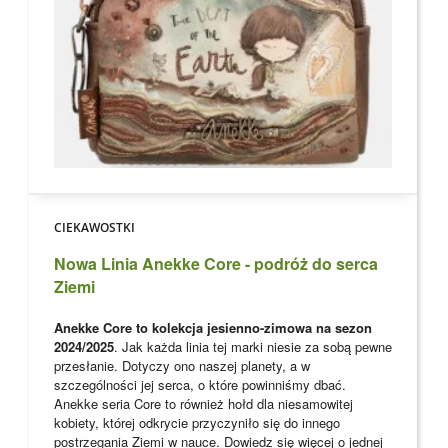
CIEKAWOSTKI
Nowa Linia Anekke Core - podróż do serca
Ziemi
Anekke Core to kolekcja jesienno-zimowa na sezon
2024/2025
. Jak każda linia tej marki niesie za sobą pewne
przesłanie. Dotyczy ono naszej planety, a w
szczególności jej serca, o które powinniśmy dbać.
Anekke seria Core to również hołd dla niesamowitej
kobiety, której odkrycie przyczyniło się do innego
postrzegania Ziemi w nauce. Dowiedz się więcej o jednej