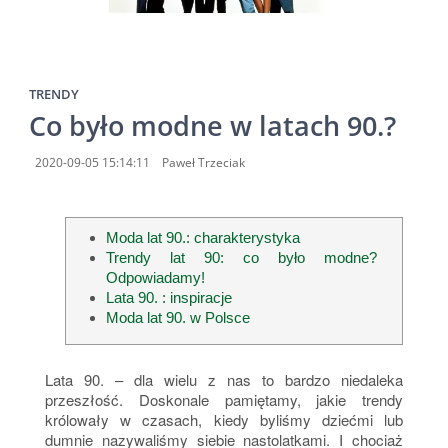
TRENDY
Co było modne w latach 90.?
2020-09-05 15:14:11
Paweł Trzeciak
Moda lat 90.: charakterystyka
Trendy lat 90: co było modne?
Odpowiadamy!
Lata 90. : inspiracje
Moda lat 90. w Polsce
Lata 90. – dla wielu z nas to bardzo niedaleka
przeszłość. Doskonale pamiętamy, jakie trendy
królowały w czasach, kiedy byliśmy dziećmi lub
dumnie nazywaliśmy siebie nastolatkami. I chociaż