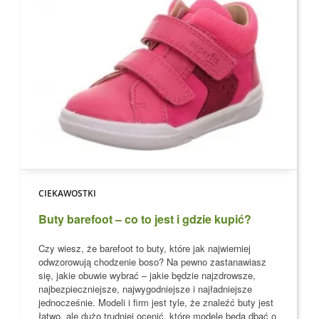
CIEKAWOSTKI
Buty barefoot – co to jest i gdzie kupić?
Czy wiesz, że barefoot to buty, które jak najwierniej
odwzorowują chodzenie boso?
Na pewno zastanawiasz
się, jakie obuwie wybrać – jakie będzie najzdrowsze,
najbezpieczniejsze, najwygodniejsze i najładniejsze
jednocześnie. Modeli i firm jest tyle, że znaleźć buty jest
łatwo, ale dużo trudniej ocenić, które modele
będą dbać o