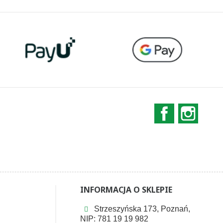
Facebook
Instag
INFORMACJA O SKLEPIE
Strzeszyńska 173, Poznań,
NIP: 781 19 19 982