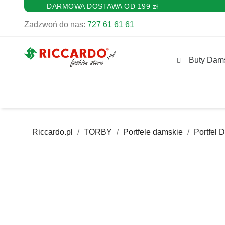
DARMOWA DOSTAWA OD 199 zł
Zadzwoń do nas:
727 61 61 61
Buty Dam
Riccardo.pl
TORBY
Portfele damskie
Portfel