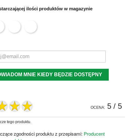
tarczającej ilości produktów w magazynie
OWIADOM MNIE KIEDY BĘDZIE DOSTĘPNY
5
/ 5
OCENA:
zcze tego produktu.
czące zgodności produktu z przepisami:
Producent