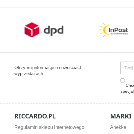
Otrzymuj informację o nowościach i
wyprzedażach
Chcę
specja
RICCARDO.PL
MARKI
Regulamin sklepu internetowego
Anekke