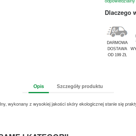
odpowiedzialny
Dlaczego 
DARMOWA
DOSTAWA
WY
OD 199 ZŁ
Opis
Szczegóły produktu
alny, wykonany z wysokiej jakości skóry ekologicznej stanie się prak