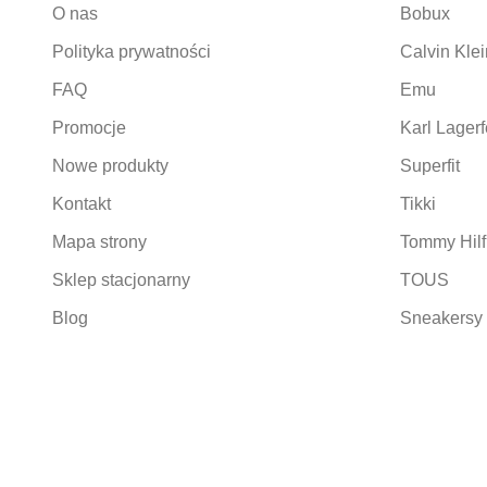
O nas
Bobux
Polityka prywatności
Calvin Klei
FAQ
Emu
Promocje
Karl Lagerf
Nowe produkty
Superfit
Kontakt
Tikki
Mapa strony
Tommy Hilf
Sklep stacjonarny
TOUS
Blog
Sneakersy 