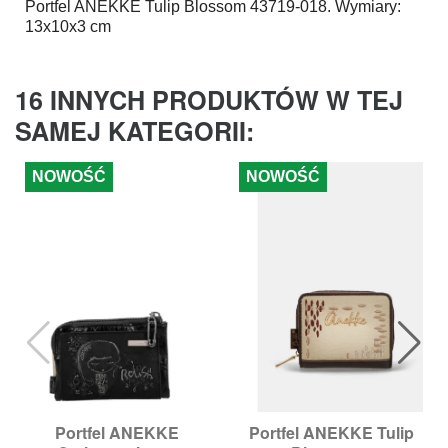
Portfel
ANEKKE
Tulip Blossom 43719-018. Wymiary:
13x10x3 cm
16 INNYCH PRODUKTÓW W TEJ
SAMEJ KATEGORII:
NOWOŚĆ
NOWOŚĆ
Portfel ANEKKE
Portfel ANEKKE Tulip