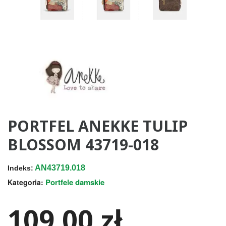
PORTFEL ANEKKE TULIP
BLOSSOM 43719-018
AN43719.018
Indeks:
Portfele damskie
Kategoria:
109,00 zł