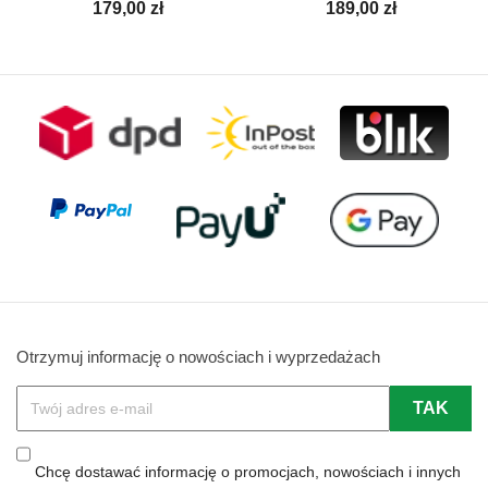
Cena
Cena
179,00 zł
189,00 zł
Otrzymuj informację o nowościach i wyprzedażach
Chcę dostawać informację o promocjach, nowościach i innych