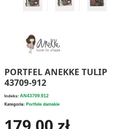
PORTFEL ANEKKE TULIP
43709-912
AN43709.912
Indeks:
Portfele damskie
Kategoria:
179,00 zł