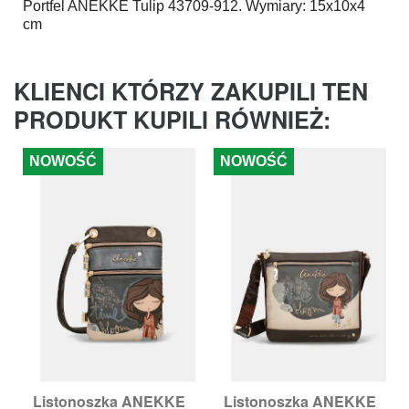
Portfel
ANEKKE
Tulip 43709-912. Wymiary: 15x10x4
cm
KLIENCI KTÓRZY ZAKUPILI TEN
PRODUKT KUPILI RÓWNIEŻ:
NOWOŚĆ
NOWOŚĆ
Listonoszka ANEKKE
Listonoszka ANEKKE