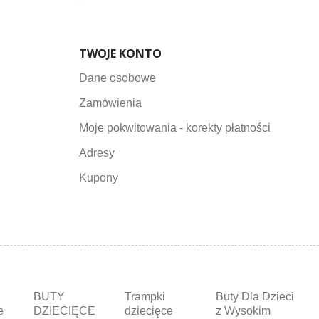
TWOJE KONTO
Dane osobowe
Zamówienia
Moje pokwitowania - korekty płatności
Adresy
Kupony
BUTY
Trampki
Buty Dla Dzieci
e
DZIECIĘCE
dziecięce
z Wysokim