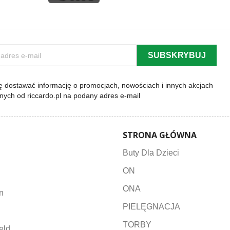
 dostawać informację o promocjach, nowościach i innych akcjach
lnych od riccardo.pl na podany adres e-mail
STRONA GŁÓWNA
Buty Dla Dzieci
ON
ONA
n
PIELĘGNACJA
TORBY
eld