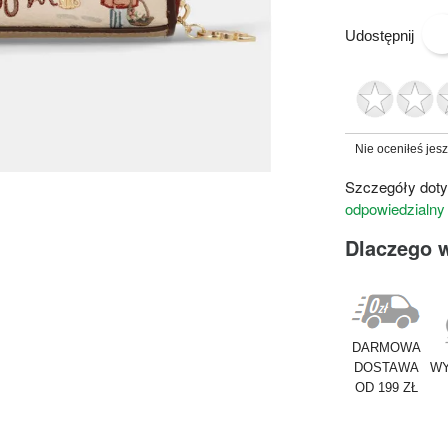
Udostępnij
Nie oceniłeś jes
Szczegóły doty
odpowiedzialny
Dlaczego 
DARMOWA
DOSTAWA
WY
OD 199 ZŁ