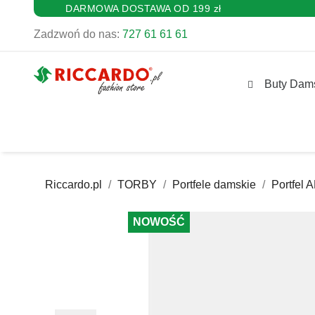
DARMOWA DOSTAWA OD 199 zł
Zadzwoń do nas:
727 61 61 61
Buty Dam
Riccardo.pl
TORBY
Portfele damskie
Portfel
NOWOŚĆ