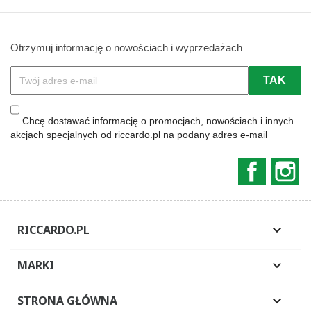
Otrzymuj informację o nowościach i wyprzedażach
Chcę dostawać informację o promocjach, nowościach i innych
akcjach specjalnych od riccardo.pl na podany adres e-mail
Faceboo
In
RICCARDO.PL

MARKI

STRONA GŁÓWNA
