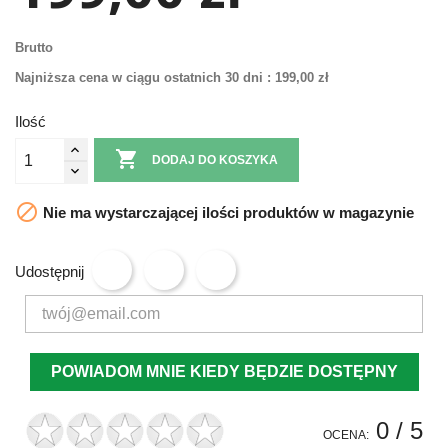
Brutto
Najniższa cena w ciągu ostatnich 30 dni :
199,00 zł
Ilość

DODAJ DO KOSZYKA

Nie ma wystarczającej ilości produktów w magazynie
Udostępnij
POWIADOM MNIE KIEDY BĘDZIE DOSTĘPNY
0
/ 5
OCENA: