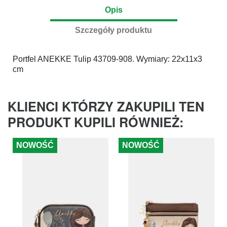
Opis
Szczegóły produktu
Portfel
ANEKKE
Tulip 43709-908. Wymiary: 22x11x3
cm
KLIENCI KTÓRZY ZAKUPILI TEN
PRODUKT KUPILI RÓWNIEŻ:
NOWOŚĆ
NOWOŚĆ