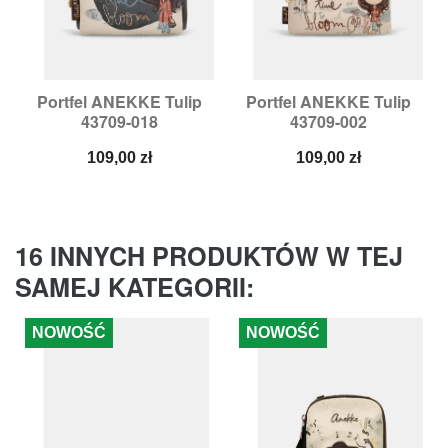
Portfel ANEKKE Tulip
Portfel ANEKKE Tulip
43709-018
43709-002
Cena
Cena
109,00 zł
109,00 zł
16 INNYCH PRODUKTÓW W TEJ
SAMEJ KATEGORII:
NOWOŚĆ
NOWOŚĆ