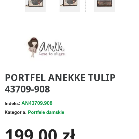
PORTFEL ANEKKE TULIP
43709-908
AN43709.908
Indeks:
Portfele damskie
Kategoria:
199,00 zł