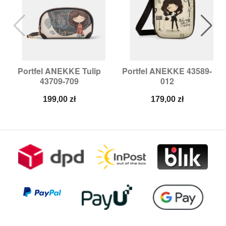
Portfel ANEKKE Tulip
Portfel ANEKKE 43589-
43709-709
012
Cena
Cena
199,00 zł
179,00 zł