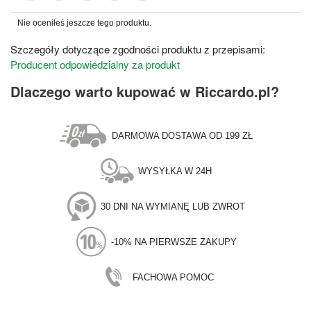
Nie oceniłeś jeszcze tego produktu.
Szczegóły dotyczące zgodności produktu z przepisami:
Producent odpowiedzialny za produkt
Dlaczego warto kupować w Riccardo.pl?
DARMOWA DOSTAWA OD 199 ZŁ
WYSYŁKA W 24H
30 DNI NA WYMIANĘ LUB ZWROT
-10% NA PIERWSZE ZAKUPY
FACHOWA POMOC