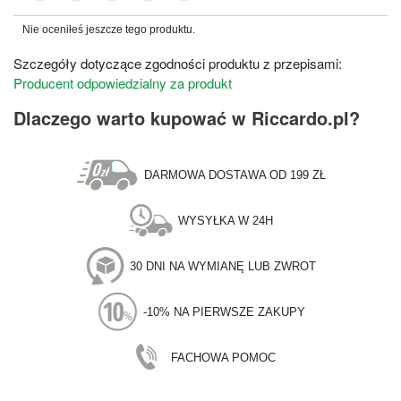
Nie oceniłeś jeszcze tego produktu.
Szczegóły dotyczące zgodności produktu z przepisami:
Producent odpowiedzialny za produkt
Dlaczego warto kupować w Riccardo.pl?
DARMOWA DOSTAWA OD 199 ZŁ
WYSYŁKA W 24H
30 DNI NA WYMIANĘ LUB ZWROT
-10% NA PIERWSZE ZAKUPY
FACHOWA POMOC