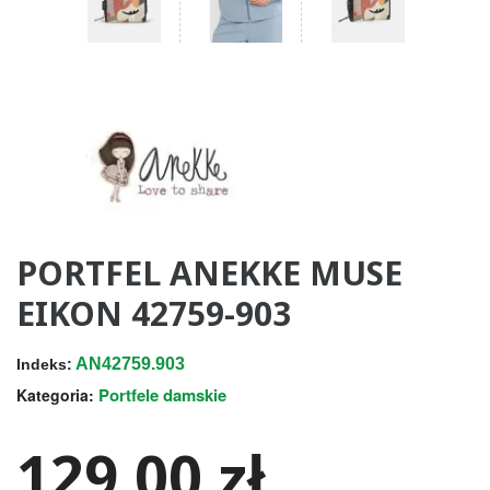
PORTFEL ANEKKE MUSE
EIKON 42759-903
AN42759.903
Indeks:
Portfele damskie
Kategoria:
129,00 zł