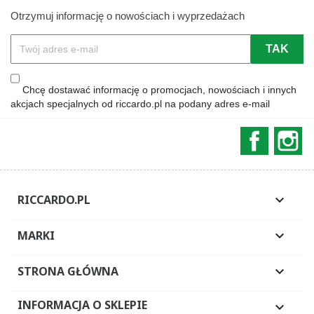
Otrzymuj informację o nowościach i wyprzedażach
Chcę dostawać informację o promocjach, nowościach i innych
akcjach specjalnych od riccardo.pl na podany adres e-mail
Faceboo
In
RICCARDO.PL

MARKI

STRONA GŁÓWNA

INFORMACJA O SKLEPIE
