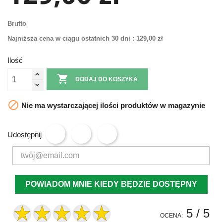
Brutto
Najniższa cena w ciągu ostatnich 30 dni :
129,00 zł
Ilość

DODAJ DO KOSZYKA

Nie ma wystarczającej ilości produktów w magazynie
Udostępnij
POWIADOM MNIE KIEDY BĘDZIE DOSTĘPNY
5
/ 5
OCENA: