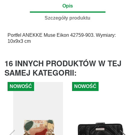
Opis
Szczegóły produktu
Portfel
ANEKKE
Muse Eikon 42759-903. Wymiary:
10x9x3 cm
16 INNYCH PRODUKTÓW W TEJ
SAMEJ KATEGORII:
NOWOŚĆ
NOWOŚĆ