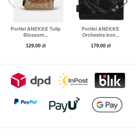
Portfel ANEKKE Tulip
Portfel ANEKKE
Blossom...
Orchestra Iron...
Cena
Cena
129,00 zł
179,00 zł