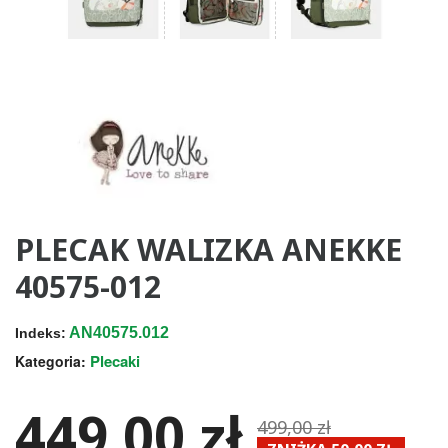
PLECAK WALIZKA ANEKKE
40575-012
AN40575.012
Indeks:
Plecaki
Kategoria:
449,00 zł
499,00 zł