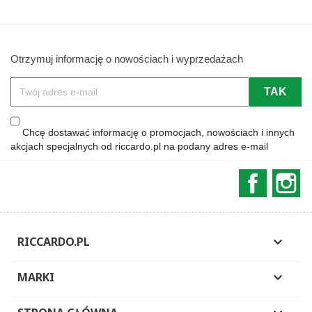
Otrzymuj informację o nowościach i wyprzedażach
Chcę dostawać informację o promocjach, nowościach i innych
akcjach specjalnych od riccardo.pl na podany adres e-mail
Faceboo
In
RICCARDO.PL

MARKI
