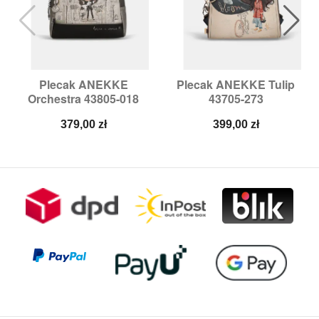
Plecak ANEKKE
Plecak ANEKKE Tulip
Orchestra 43805-018
43705-273
Cena
Cena
379,00 zł
399,00 zł