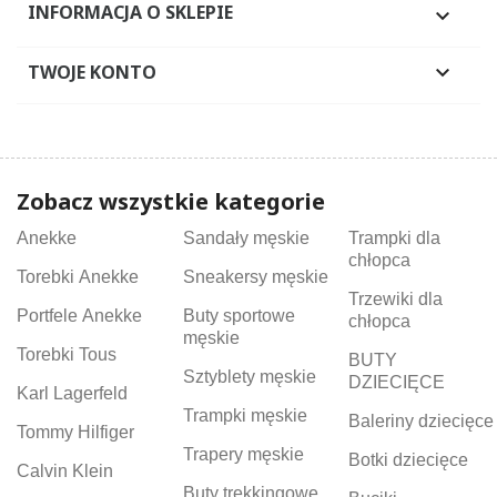
INFORMACJA O SKLEPIE

TWOJE KONTO

Zobacz wszystkie kategorie
Anekke
Sandały męskie
Trampki dla
chłopca
Torebki Anekke
Sneakersy męskie
Trzewiki dla
Portfele Anekke
Buty sportowe
chłopca
męskie
Torebki Tous
BUTY
Sztyblety męskie
DZIECIĘCE
Karl Lagerfeld
Trampki męskie
Baleriny dziecięce
Tommy Hilfiger
Trapery męskie
Botki dziecięce
Calvin Klein
Buty trekkingowe