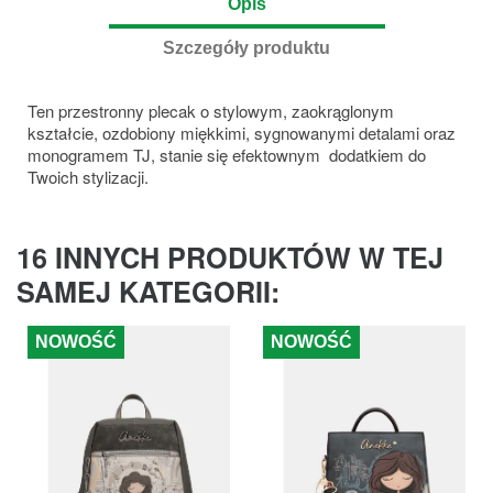
Opis
Szczegóły produktu
Ten przestronny plecak o stylowym, zaokrąglonym
kształcie, ozdobiony miękkimi, sygnowanymi detalami oraz
monogramem TJ, stanie się efektownym dodatkiem do
Twoich stylizacji.
16 INNYCH PRODUKTÓW W TEJ
SAMEJ KATEGORII:
NOWOŚĆ
NOWOŚĆ