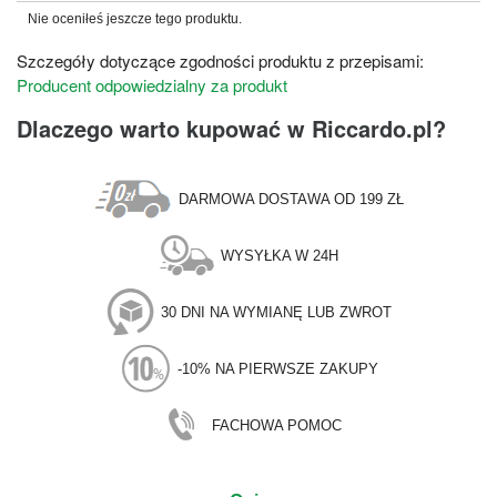
Nie oceniłeś jeszcze tego produktu.
Szczegóły dotyczące zgodności produktu z przepisami:
Producent odpowiedzialny za produkt
Dlaczego warto kupować w Riccardo.pl?
DARMOWA DOSTAWA OD 199 ZŁ
WYSYŁKA W 24H
30 DNI NA WYMIANĘ LUB ZWROT
-10% NA PIERWSZE ZAKUPY
FACHOWA POMOC