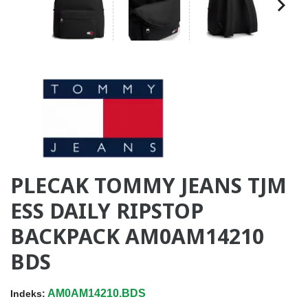
PLECAK TOMMY JEANS TJM
ESS DAILY RIPSTOP
BACKPACK AM0AM14210
BDS
AM0AM14210.BDS
Indeks: