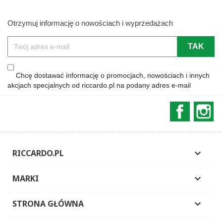
Otrzymuj informację o nowościach i wyprzedażach
Chcę dostawać informację o promocjach, nowościach i innych
akcjach specjalnych od riccardo.pl na podany adres e-mail
Faceboo
In
RICCARDO.PL

MARKI

STRONA GŁÓWNA
