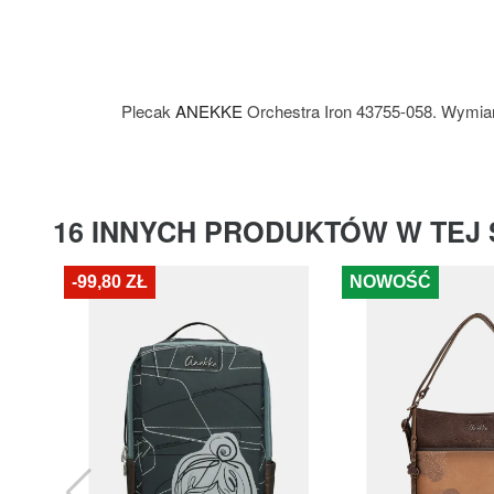
Plecak
ANEKKE
Orchestra Iron 43755-058. Wymia
16 INNYCH PRODUKTÓW W TEJ 
-99,80 ZŁ
NOWOŚĆ