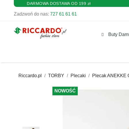
DARMOWA DOSTAWA OD 199 zł
Zadzwoń do nas:
727 61 61 61
Buty Dam
Riccardo.pl
TORBY
Plecaki
Plecak ANEKKE Or
NOWOŚĆ