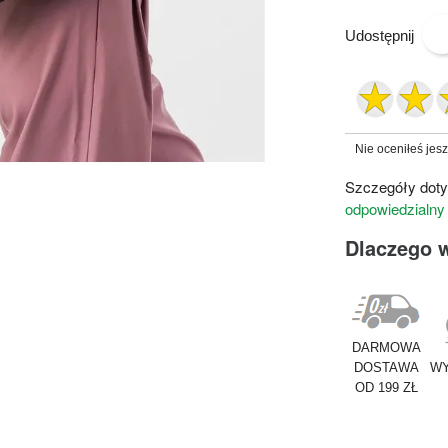
Udostępnij
Nie oceniłeś jes
Szczegóły doty
odpowiedzialny
Dlaczego 
DARMOWA
DOSTAWA
WY
OD 199 ZŁ