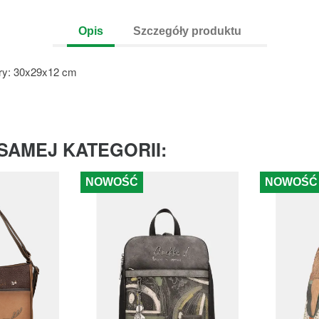
Opis
Szczegóły produktu
ry: 30x29x12 cm
SAMEJ KATEGORII:
NOWOŚĆ
NOWOŚĆ