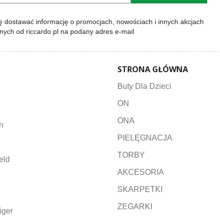
 dostawać informację o promocjach, nowościach i innych akcjach
lnych od riccardo.pl na podany adres e-mail
STRONA GŁÓWNA
Buty Dla Dzieci
ON
ONA
n
PIELĘGNACJA
TORBY
eld
AKCESORIA
SKARPETKI
ZEGARKI
iger