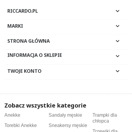
RICCARDO.PL

MARKI

STRONA GŁÓWNA

INFORMACJA O SKLEPIE

TWOJE KONTO

Zobacz wszystkie kategorie
Anekke
Sandały męskie
Trampki dla
chłopca
Torebki Anekke
Sneakersy męskie
Trzewiki dla