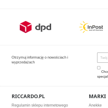
Otrzymuj informację o nowościach i
wyprzedażach
Chcę
specja
RICCARDO.PL
MARKI
Regulamin sklepu internetowego
Anekke