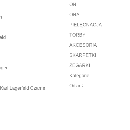
ON
ONA
n
PIELĘGNACJA
TORBY
eld
AKCESORIA
SKARPETKI
ZEGARKI
iger
Kategorie
Odzież
Karl Lagerfeld Czarne