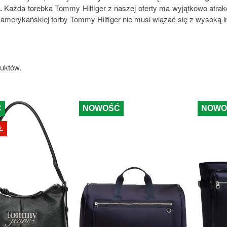
.
Każda torebka Tommy Hilfiger z naszej oferty ma wyjątkowo atrak
, amerykańskiej torby Tommy Hilfiger nie musi wiązać się z wysoką i
duktów.
Ć
NOWOŚĆ
NOWO
Ł