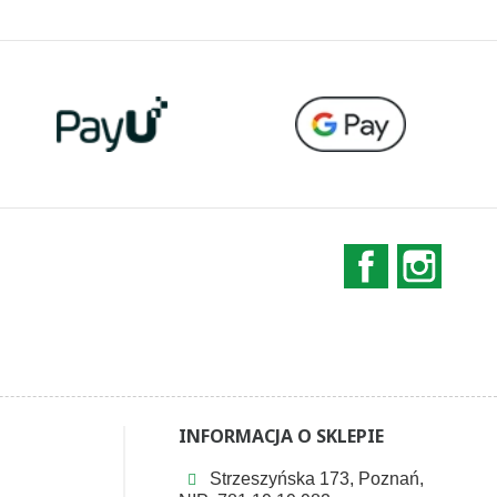
Facebook
Instag
INFORMACJA O SKLEPIE
Strzeszyńska 173, Poznań,