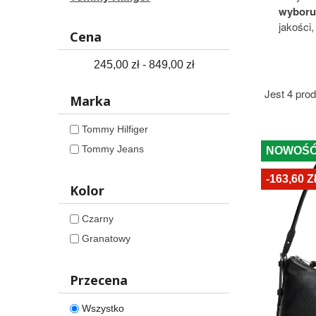
wyboru
jakości
Cena
245,00 zł - 849,00 zł
Jest 4 pro
Marka
Tommy Hilfiger
Tommy Jeans
NOWOŚ
-163,60 Z
Kolor
Czarny
Granatowy
Przecena
Wszystko