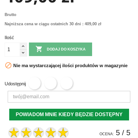
Brutto
Najniższa cena w ciągu ostatnich 30 dni :
409,00 zł
Ilość

DODAJ DO KOSZYKA

Nie ma wystarczającej ilości produktów w magazynie
Udostępnij
POWIADOM MNIE KIEDY BĘDZIE DOSTĘPNY
5
/ 5
OCENA: