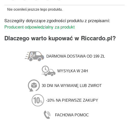
Nie oceniłeś jeszcze tego produktu.
Szczegóły dotyczące zgodności produktu z przepisami:
Producent odpowiedzialny za produkt
Dlaczego warto kupować w Riccardo.pl?
DARMOWA DOSTAWA OD 199 ZŁ
WYSYŁKA W 24H
30 DNI NA WYMIANĘ LUB ZWROT
-10% NA PIERWSZE ZAKUPY
FACHOWA POMOC