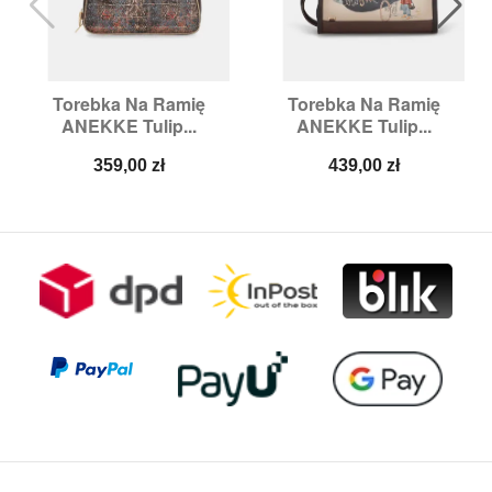
Torebka Na Ramię
Torebka Na Ramię
ANEKKE Tulip...
ANEKKE Tulip...
Cena
Cena
359,00 zł
439,00 zł