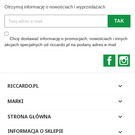
Otrzymuj informację o nowościach i wyprzedażach
Chcę dostawać informację o promocjach, nowościach i innych
akcjach specjalnych od riccardo.pl na podany adres e-mail
Faceboo
In
RICCARDO.PL

MARKI

STRONA GŁÓWNA

INFORMACJA O SKLEPIE
