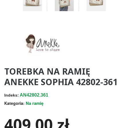
TOREBKA NA RAMIĘ
ANEKKE SOPHIA 42802-361
AN42802.361
Indeks:
Na ramię
Kategoria:
409,00 zł