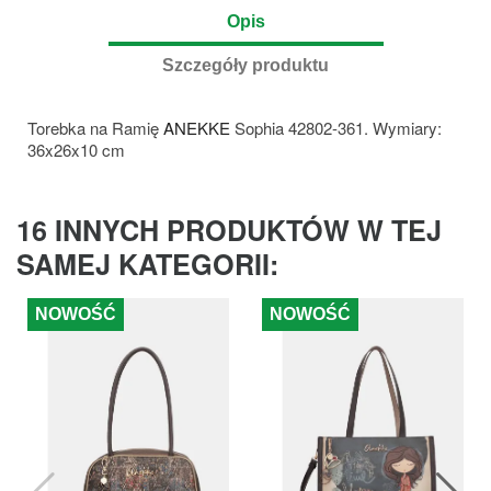
Opis
Szczegóły produktu
Torebka na Ramię
ANEKKE
Sophia 42802-361. Wymiary:
36x26x10 cm
16 INNYCH PRODUKTÓW W TEJ
SAMEJ KATEGORII:
NOWOŚĆ
NOWOŚĆ