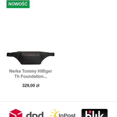
NOWOŚĆ
Nerka Tommy Hilfiger
Th Foundation...
Cena
329,00 zł