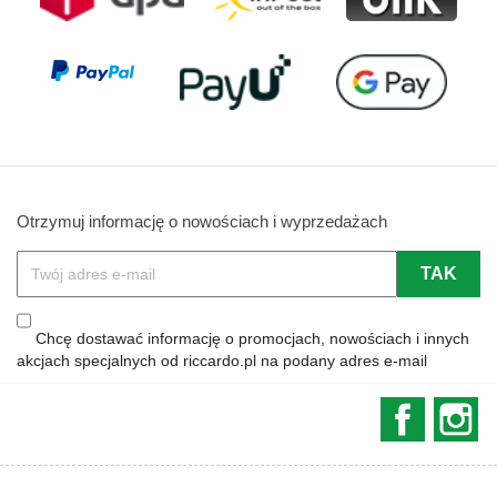
Otrzymuj informację o nowościach i wyprzedażach
Chcę dostawać informację o promocjach, nowościach i innych
akcjach specjalnych od riccardo.pl na podany adres e-mail
Faceboo
In