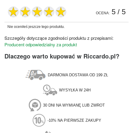
5
/ 5
OCENA:
Nie oceniłeś jeszcze tego produktu.
Szczegóły dotyczące zgodności produktu z przepisami:
Producent odpowiedzialny za produkt
Dlaczego warto kupować w Riccardo.pl?
DARMOWA DOSTAWA OD 199 ZŁ
WYSYŁKA W 24H
30 DNI NA WYMIANĘ LUB ZWROT
-10% NA PIERWSZE ZAKUPY