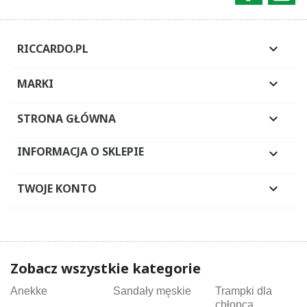
RICCARDO.PL

MARKI

STRONA GŁÓWNA

INFORMACJA O SKLEPIE

TWOJE KONTO

Zobacz wszystkie kategorie
Anekke
Sandały męskie
Trampki dla
chłopca