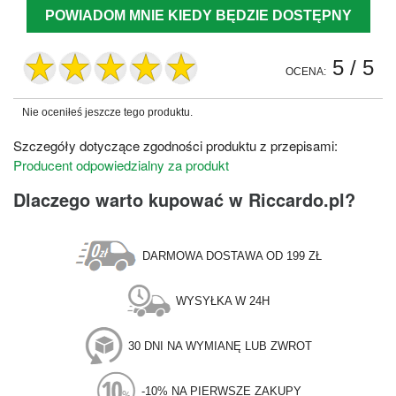
POWIADOM MNIE KIEDY BĘDZIE DOSTĘPNY
5
/ 5
OCENA:
Nie oceniłeś jeszcze tego produktu.
Szczegóły dotyczące zgodności produktu z przepisami:
Producent odpowiedzialny za produkt
Dlaczego warto kupować w Riccardo.pl?
DARMOWA DOSTAWA OD 199 ZŁ
WYSYŁKA W 24H
30 DNI NA WYMIANĘ LUB ZWROT
-10% NA PIERWSZE ZAKUPY