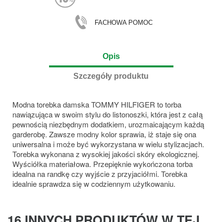
FACHOWA POMOC
Opis
Szczegóły produktu
Modna torebka damska TOMMY HILFIGER to torba
nawiązująca w swoim stylu do listonoszki, która jest z całą
pewnością niezbędnym dodatkiem, urozmaicającym każdą
garderobę. Zawsze modny kolor sprawia, iż staje się ona
uniwersalna i może być wykorzystana w wielu stylizacjach.
Torebka wykonana z wysokiej jakości skóry ekologicznej.
Wyściółka materiałowa. Przepięknie wykończona torba
idealna na randkę czy wyjście z przyjaciółmi. Torebka
idealnie sprawdza się w codziennym użytkowaniu.
16 INNYCH PRODUKTÓW W TEJ