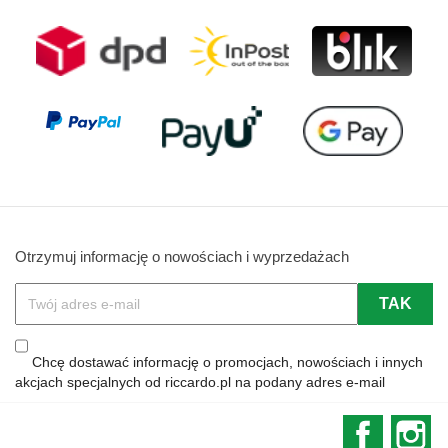
Otrzymuj informację o nowościach i wyprzedażach
Chcę dostawać informację o promocjach, nowościach i innych
akcjach specjalnych od riccardo.pl na podany adres e-mail
Faceboo
In