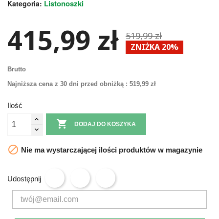
Listonoszki
Kategoria:
415,99 zł
519,99 zł
ZNIŻKA 20%
Brutto
Najniższa cena z 30 dni przed obniżką :
519,99 zł
Ilość

DODAJ DO KOSZYKA

Nie ma wystarczającej ilości produktów w magazynie
Udostępnij