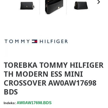
TOREBKA TOMMY HILFIGER
TH MODERN ESS MINI
CROSSOVER AW0AW17698
BDS
AW0AW17698.BDS
Indeks: