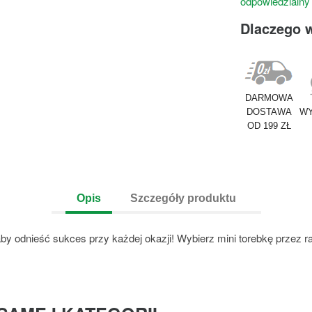
odpowiedzialny
Dlaczego 
DARMOWA
DOSTAWA
WY
OD 199 ZŁ
Opis
Szczegóły produktu
y odnieść sukces przy każdej okazji! Wybierz mini torebkę przez ra