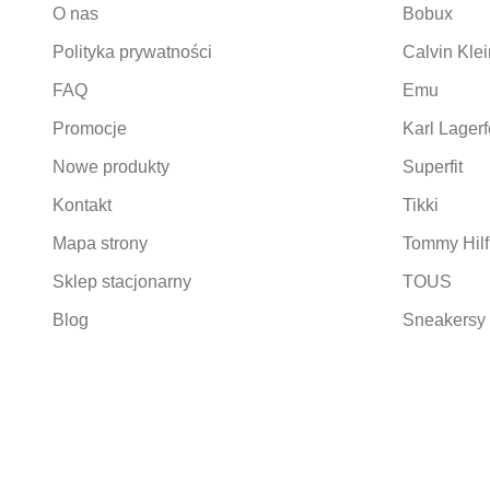
O nas
Bobux
Polityka prywatności
Calvin Klei
FAQ
Emu
Promocje
Karl Lagerf
Nowe produkty
Superfit
Kontakt
Tikki
Mapa strony
Tommy Hilf
Sklep stacjonarny
TOUS
Blog
Sneakersy 