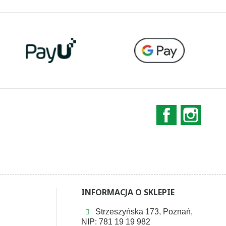
Facebook
Instag
INFORMACJA O SKLEPIE
Strzeszyńska 173, Poznań,
NIP: 781 19 19 982