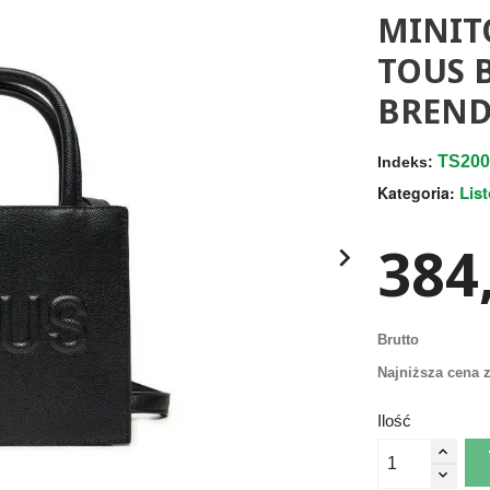
MINIT
TOUS 
BREND
TS200
Indeks:
Lis
Kategoria:
384,

Brutto
Najniższa cena z
Ilość