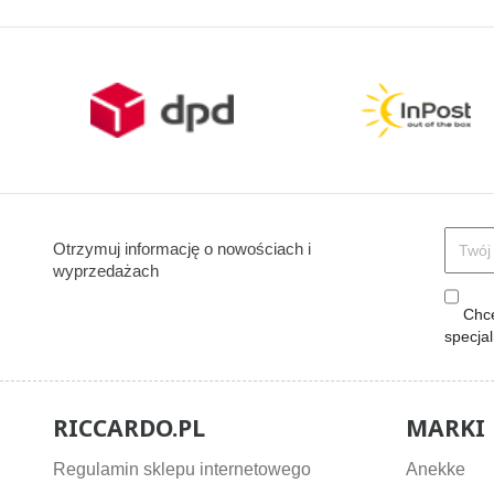
Otrzymuj informację o nowościach i
wyprzedażach
Chcę
specja
RICCARDO.PL
MARKI
Regulamin sklepu internetowego
Anekke