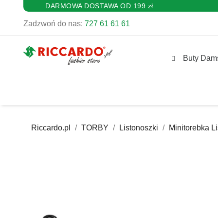
DARMOWA DOSTAWA OD 199 zł
Zadzwoń do nas:
727 61 61 61
Buty Dam
Riccardo.pl
TORBY
Listonoszki
Minitorebka 