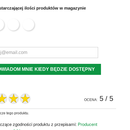
tarczającej ilości produktów w magazynie
OWIADOM MNIE KIEDY BĘDZIE DOSTĘPNY
5
/ 5
OCENA:
zcze tego produktu.
czące zgodności produktu z przepisami:
Producent