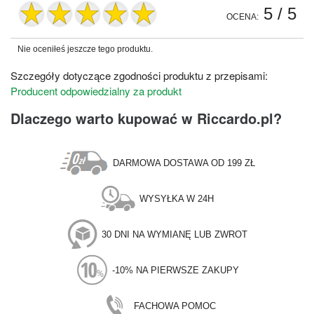
5
/ 5
OCENA:
Nie oceniłeś jeszcze tego produktu.
Szczegóły dotyczące zgodności produktu z przepisami:
Producent odpowiedzialny za produkt
Dlaczego warto kupować w Riccardo.pl?
DARMOWA DOSTAWA OD 199 ZŁ
WYSYŁKA W 24H
30 DNI NA WYMIANĘ LUB ZWROT
-10% NA PIERWSZE ZAKUPY
FACHOWA POMOC