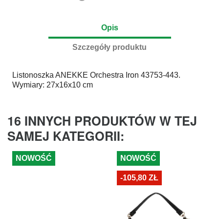
Opis
Szczegóły produktu
Listonoszka
ANEKKE
Orchestra Iron 43753-443.
Wymiary: 27x16x10 cm
16 INNYCH PRODUKTÓW W TEJ
SAMEJ KATEGORII:
NOWOŚĆ
NOWOŚĆ
-105,80 ZŁ