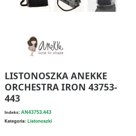
LISTONOSZKA ANEKKE
ORCHESTRA IRON 43753-
443
AN43753.443
Indeks:
Listonoszki
Kategoria: