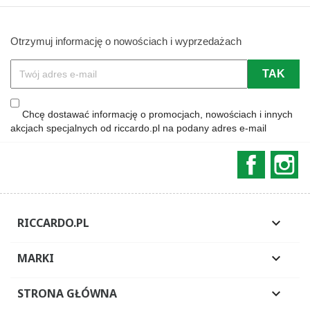
Otrzymuj informację o nowościach i wyprzedażach
Chcę dostawać informację o promocjach, nowościach i innych
akcjach specjalnych od riccardo.pl na podany adres e-mail
Faceboo
In
RICCARDO.PL

MARKI

STRONA GŁÓWNA
