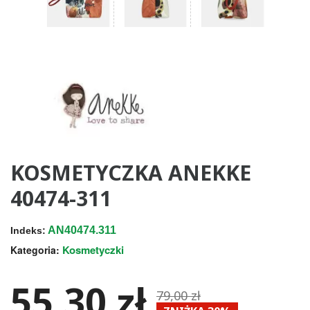
KOSMETYCZKA ANEKKE
40474-311
AN40474.311
Indeks:
Kosmetyczki
Kategoria:
55,30 zł
79,00 zł