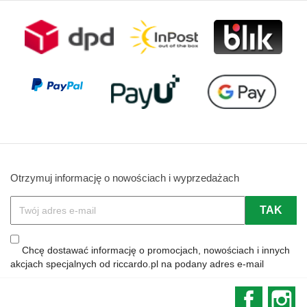
Otrzymuj informację o nowościach i wyprzedażach
Chcę dostawać informację o promocjach, nowościach i innych
akcjach specjalnych od riccardo.pl na podany adres e-mail
Faceboo
In