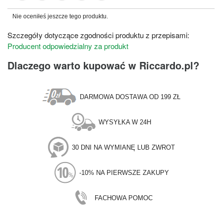
Nie oceniłeś jeszcze tego produktu.
Szczegóły dotyczące zgodności produktu z przepisami:
Producent odpowiedzialny za produkt
Dlaczego warto kupować w Riccardo.pl?
DARMOWA DOSTAWA OD 199 ZŁ
WYSYŁKA W 24H
30 DNI NA WYMIANĘ LUB ZWROT
-10% NA PIERWSZE ZAKUPY
FACHOWA POMOC