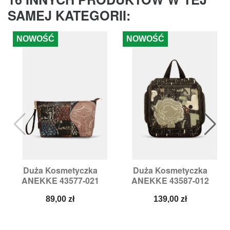
SAMEJ KATEGORII:
NOWOŚĆ
NOWOŚĆ
Duża Kosmetyczka
Duża Kosmetyczka
ANEKKE 43577-021
ANEKKE 43587-012
Cena
Cena
89,00 zł
139,00 zł