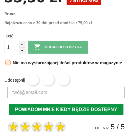
ZNIŻKA 30%
Brutto
Najniższa cena z 30 dni przed obniżką :
79,00 zł
Ilość

DODAJ DO KOSZYKA

Nie ma wystarczającej ilości produktów w magazynie
Udostępnij
POWIADOM MNIE KIEDY BĘDZIE DOSTĘPNY
5
/ 5
OCENA: