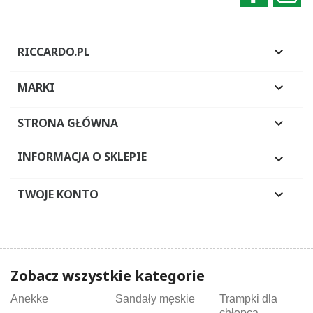
RICCARDO.PL

MARKI

STRONA GŁÓWNA

INFORMACJA O SKLEPIE

TWOJE KONTO

Zobacz wszystkie kategorie
Anekke
Sandały męskie
Trampki dla
chłopca