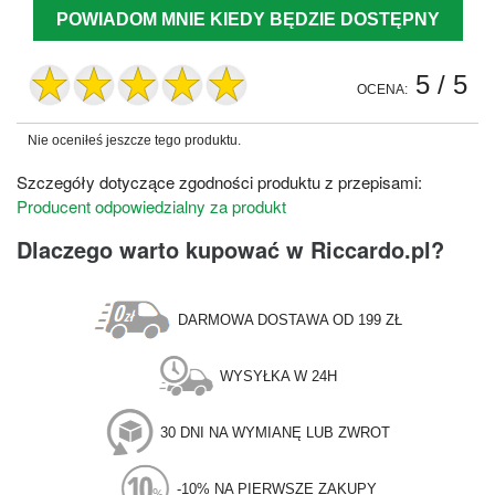
POWIADOM MNIE KIEDY BĘDZIE DOSTĘPNY
5
/ 5
OCENA:
Nie oceniłeś jeszcze tego produktu.
Szczegóły dotyczące zgodności produktu z przepisami:
Producent odpowiedzialny za produkt
Dlaczego warto kupować w Riccardo.pl?
DARMOWA DOSTAWA OD 199 ZŁ
WYSYŁKA W 24H
30 DNI NA WYMIANĘ LUB ZWROT
-10% NA PIERWSZE ZAKUPY