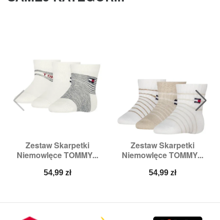
Zestaw Skarpetki
Zestaw Skarpetki
Niemowlęce TOMMY...
Niemowlęce TOMMY...
Cena
Cena
54,99 zł
54,99 zł