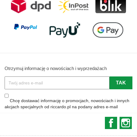
Otrzymuj informację o nowościach i wyprzedażach
Chcę dostawać informację o promocjach, nowościach i innych
akcjach specjalnych od riccardo.pl na podany adres e-mail
Faceboo
In