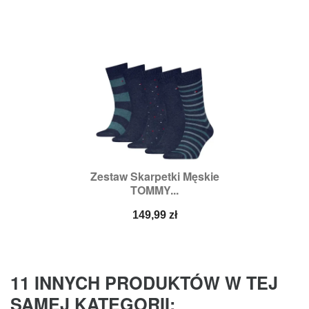
Zestaw Skarpetki Męskie
TOMMY...
Cena
149,99 zł
11 INNYCH PRODUKTÓW W TEJ
SAMEJ KATEGORII: