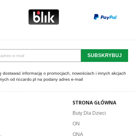
 dostawać informację o promocjach, nowościach i innych akcjach
lnych od riccardo.pl na podany adres e-mail
STRONA GŁÓWNA
Buty Dla Dzieci
ON
ONA