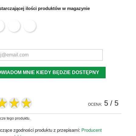
tarczającej ilości produktów w magazynie
OWIADOM MNIE KIEDY BĘDZIE DOSTĘPNY
5
/ 5
OCENA:
zcze tego produktu.
czące zgodności produktu z przepisami:
Producent