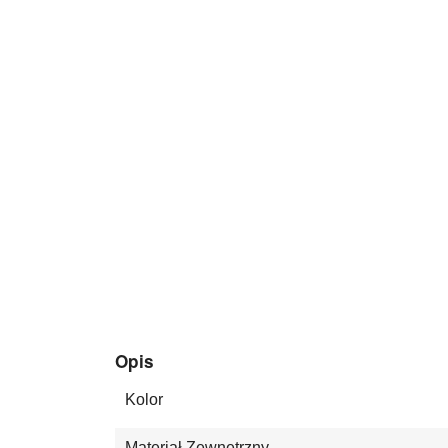
Opis
Kolor
Materiał Zewnętrzny