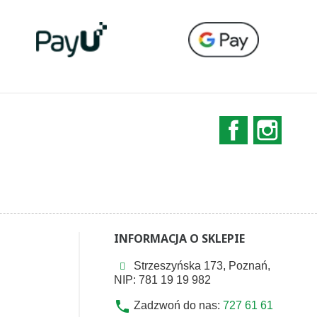
Facebook
Instag
INFORMACJA O SKLEPIE
Strzeszyńska 173, Poznań,
NIP: 781 19 19 982
phone
Zadzwoń do nas:
727 61 61