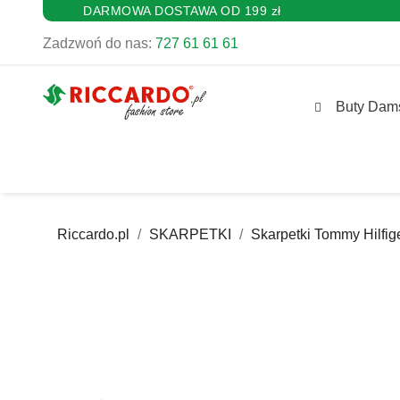
DARMOWA DOSTAWA OD 199 zł
Zadzwoń do nas:
727 61 61 61
Buty Dam
Riccardo.pl
SKARPETKI
Skarpetki Tommy Hilfig