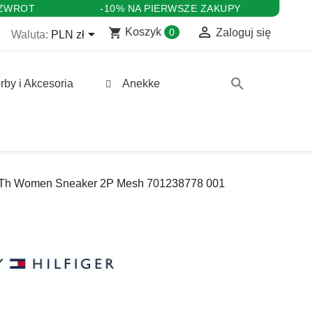
 ZWROT
-10% NA PIERWSZE ZAKUPY

shopping_cart

Koszyk
0
Zaloguj się
Waluta:
PLN zł
search
rby i Akcesoria
Anekke
Th Women Sneaker 2P Mesh 701238778 001