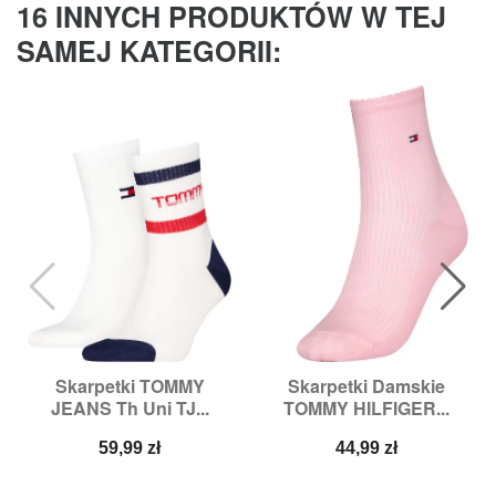
16 INNYCH PRODUKTÓW W TEJ
SAMEJ KATEGORII:
Skarpetki TOMMY
Skarpetki Damskie
JEANS Th Uni TJ...
TOMMY HILFIGER...
Cena
Cena
59,99 zł
44,99 zł