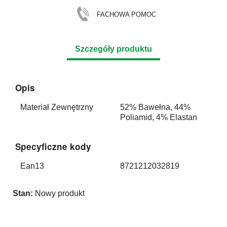
FACHOWA POMOC
Szczegóły produktu
Opis
Materiał Zewnętrzny
52% Bawełna, 44%
Poliamid, 4% Elastan
Specyficzne kody
Ean13
8721212032819
Stan:
Nowy produkt