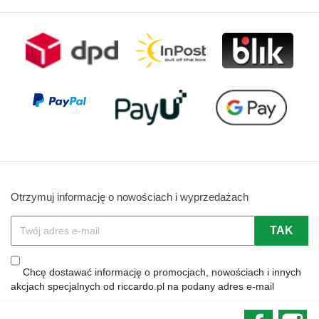
Otrzymuj informację o nowościach i wyprzedażach
Chcę dostawać informację o promocjach, nowościach i innych
akcjach specjalnych od riccardo.pl na podany adres e-mail
Faceboo
In