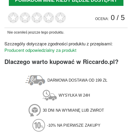
POWIADOM MNIE KIEDY BĘDZIE DOSTĘPNY
0
/ 5
OCENA:
Nie oceniłeś jeszcze tego produktu.
Szczegóły dotyczące zgodności produktu z przepisami:
Producent odpowiedzialny za produkt
Dlaczego warto kupować w Riccardo.pl?
DARMOWA DOSTAWA OD 199 ZŁ
WYSYŁKA W 24H
30 DNI NA WYMIANĘ LUB ZWROT
-10% NA PIERWSZE ZAKUPY