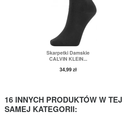
Skarpetki Damskie
CALVIN KLEIN...
Cena
34,99 zł
16 INNYCH PRODUKTÓW W TEJ
SAMEJ KATEGORII: