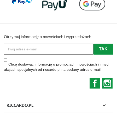
Otrzymuj informację o nowościach i wyprzedażach
Chcę dostawać informację o promocjach, nowościach i innych
akcjach specjalnych od riccardo.pl na podany adres e-mail
Faceboo
In
RICCARDO.PL
