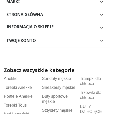
MARKI

STRONA GŁÓWNA

INFORMACJA O SKLEPIE

TWOJE KONTO

Zobacz wszystkie kategorie
Anekke
Sandały męskie
Trampki dla
chłopca
Torebki Anekke
Sneakersy męskie
Trzewiki dla
Portfele Anekke
Buty sportowe
chłopca
męskie
Torebki Tous
BUTY
Sztyblety męskie
DZIECIĘCE