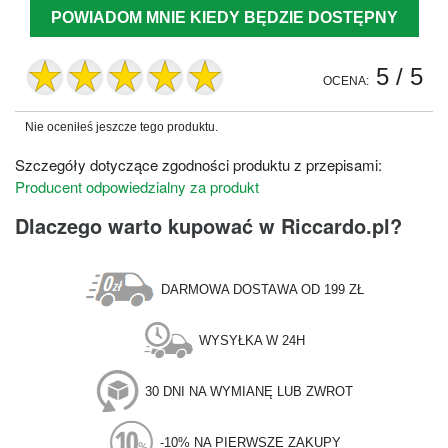
POWIADOM MNIE KIEDY BĘDZIE DOSTĘPNY
5
/ 5
OCENA:
Nie oceniłeś jeszcze tego produktu.
Szczegóły dotyczące zgodności produktu z przepisami:
Producent odpowiedzialny za produkt
Dlaczego warto kupować w Riccardo.pl?
DARMOWA DOSTAWA OD 199 ZŁ
WYSYŁKA W 24H
30 DNI NA WYMIANĘ LUB ZWROT
-10% NA PIERWSZE ZAKUPY