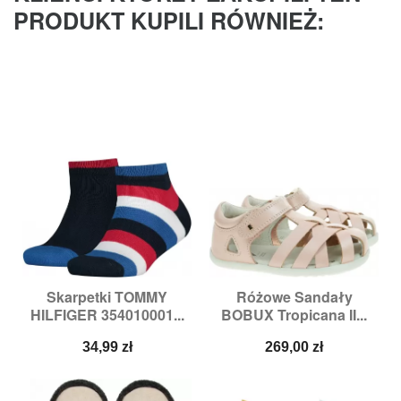
PRODUKT KUPILI RÓWNIEŻ:
Skarpetki TOMMY
Różowe Sandały
HILFIGER 354010001...
BOBUX Tropicana II...
Cena
Cena
34,99 zł
269,00 zł