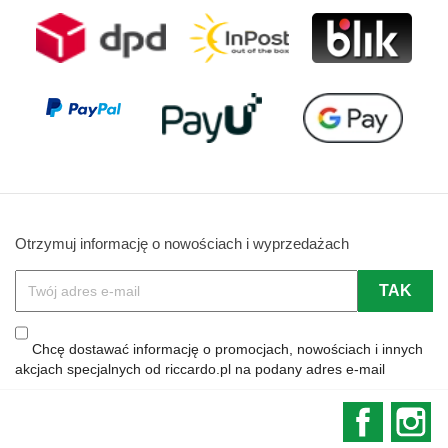
Otrzymuj informację o nowościach i wyprzedażach
Chcę dostawać informację o promocjach, nowościach i innych
akcjach specjalnych od riccardo.pl na podany adres e-mail
Faceboo
In