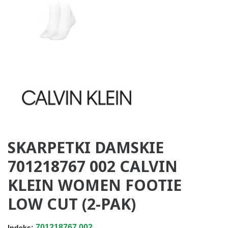
SKARPETKI DAMSKIE
701218767 002 CALVIN
KLEIN WOMEN FOOTIE
LOW CUT (2-PAK)
701218767.002
Indeks: