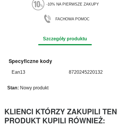
-10% NA PIERWSZE ZAKUPY
FACHOWA POMOC
Szczegóły produktu
Specyficzne kody
Ean13
8720245220132
Stan:
Nowy produkt
KLIENCI KTÓRZY ZAKUPILI TEN
PRODUKT KUPILI RÓWNIEŻ: