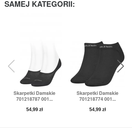
SAMEJ KATEGORII:
Skarpetki Damskie
Skarpetki Damskie
701218787 001...
701218774 001...
Cena
Cena
54,99 zł
54,99 zł