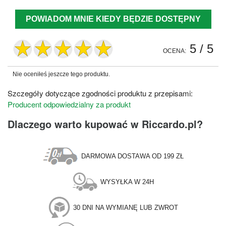
POWIADOM MNIE KIEDY BĘDZIE DOSTĘPNY
5
/ 5
OCENA:
Nie oceniłeś jeszcze tego produktu.
Szczegóły dotyczące zgodności produktu z przepisami:
Producent odpowiedzialny za produkt
Dlaczego warto kupować w Riccardo.pl?
DARMOWA DOSTAWA OD 199 ZŁ
WYSYŁKA W 24H
30 DNI NA WYMIANĘ LUB ZWROT