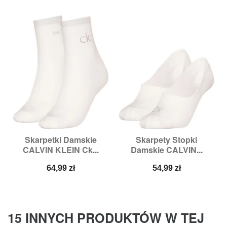
Skarpetki Damskie
Skarpety Stopki
CALVIN KLEIN Ck...
Damskie CALVIN...
Cena
Cena
64,99 zł
54,99 zł
15 INNYCH PRODUKTÓW W TEJ