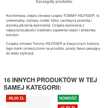
Szczegóły produktu
Komfortowa, ciepła zimowa czapka TOMMY HILFIGER to
uniwersalny, stylowy model, który zachwyca prostotą i
wysoką jakością wykonania. Czapka wykonana z
najwyższej jakości materiału zapewnia ciepło i właściwy
komfort.
Czapka zimowa Tommy HILFIGER w klasycznym kolorze,
logo marki umieszczone na przodzie, prosty fason pasujący
do wielu stylizacji.
16 INNYCH PRODUKTÓW W TEJ
SAMEJ KATEGORII:
-96,00 ZŁ
NOWOŚĆ
-41,80 ZŁ