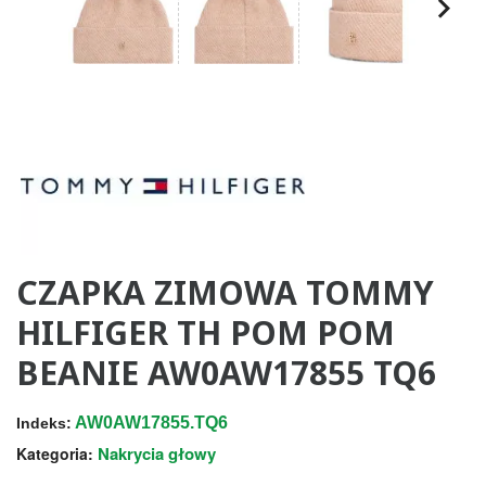
CZAPKA ZIMOWA TOMMY
HILFIGER TH POM POM
BEANIE AW0AW17855 TQ6
AW0AW17855.TQ6
Indeks:
Nakrycia głowy
Kategoria: