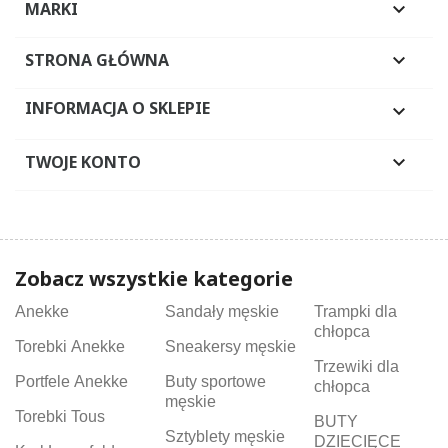
MARKI

STRONA GŁÓWNA

INFORMACJA O SKLEPIE

TWOJE KONTO

Zobacz wszystkie kategorie
Anekke
Sandały męskie
Trampki dla
chłopca
Torebki Anekke
Sneakersy męskie
Trzewiki dla
Portfele Anekke
Buty sportowe
chłopca
męskie
Torebki Tous
BUTY
Sztyblety męskie
DZIECIĘCE