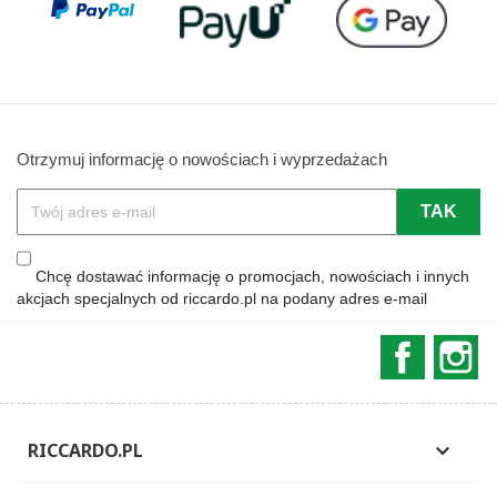
Otrzymuj informację o nowościach i wyprzedażach
Chcę dostawać informację o promocjach, nowościach i innych
akcjach specjalnych od riccardo.pl na podany adres e-mail
Faceboo
In
RICCARDO.PL
