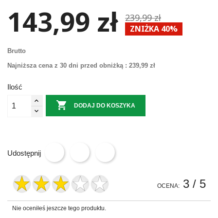
143,99 zł
239,99 zł
ZNIŻKA 40%
Brutto
Najniższa cena z 30 dni przed obniżką :
239,99 zł
Ilość

DODAJ DO KOSZYKA
Udostępnij
3
/ 5
OCENA:
Nie oceniłeś jeszcze tego produktu.