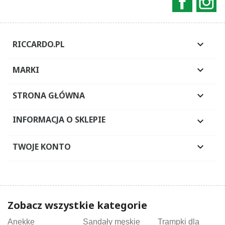
RICCARDO.PL

MARKI

STRONA GŁÓWNA

INFORMACJA O SKLEPIE

TWOJE KONTO

Zobacz wszystkie kategorie
Anekke
Sandały męskie
Trampki dla