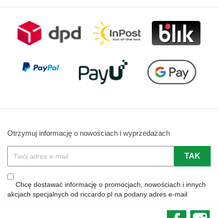
Otrzymuj informację o nowościach i wyprzedażach
Chcę dostawać informację o promocjach, nowościach i innych
akcjach specjalnych od riccardo.pl na podany adres e-mail
Faceboo
In