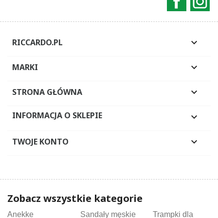
RICCARDO.PL

MARKI

STRONA GŁÓWNA

INFORMACJA O SKLEPIE

TWOJE KONTO

Zobacz wszystkie kategorie
Anekke
Sandały męskie
Trampki dla