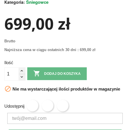
Śniegowce
Kategoria:
699,00 zł
Brutto
Najniższa cena w ciągu ostatnich 30 dni :
699,00 zł
Ilość

DODAJ DO KOSZYKA

Nie ma wystarczającej ilości produktów w magazynie
Udostępnij