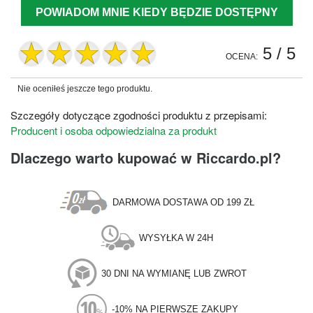
POWIADOM MNIE KIEDY BĘDZIE DOSTĘPNY
5
/ 5
OCENA:
Nie oceniłeś jeszcze tego produktu.
Szczegóły dotyczące zgodności produktu z przepisami:
Producent i osoba odpowiedzialna za produkt
Dlaczego warto kupować w Riccardo.pl?
DARMOWA DOSTAWA OD 199 ZŁ
WYSYŁKA W 24H
30 DNI NA WYMIANĘ LUB ZWROT
-10% NA PIERWSZE ZAKUPY