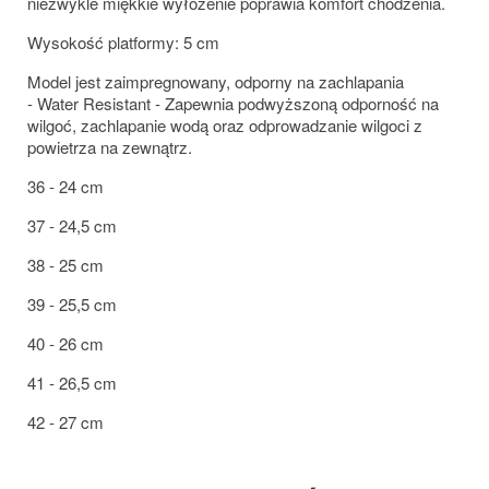
niezwykle miękkie wyłożenie poprawia komfort chodzenia.
Wysokość platformy: 5 cm
Model jest zaimpregnowany, odporny na zachlapania
- Water Resistant - Zapewnia podwyższoną odporność na
wilgoć, zachlapanie wodą oraz odprowadzanie wilgoci z
powietrza na zewnątrz.
36 - 24 cm
37 - 24,5 cm
38 - 25 cm
39 - 25,5 cm
40 - 26 cm
41 - 26,5 cm
42 - 27 cm