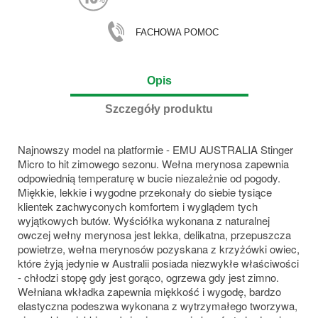
FACHOWA POMOC
Opis
Szczegóły produktu
Najnowszy model na platformie - EMU AUSTRALIA Stinger
Micro to hit zimowego sezonu. Wełna merynosa zapewnia
odpowiednią temperaturę w bucie niezależnie od pogody.
Miękkie, lekkie i wygodne przekonały do siebie tysiące
klientek zachwyconych komfortem i wyglądem tych
wyjątkowych butów. Wyściółka wykonana z naturalnej
owczej wełny merynosa jest lekka, delikatna, przepuszcza
powietrze, wełna merynosów pozyskana z krzyżówki owiec,
które żyją jedynie w Australii posiada niezwykłe właściwości
- chłodzi stopę gdy jest gorąco, ogrzewa gdy jest zimno.
Wełniana wkładka zapewnia miękkość i wygodę, bardzo
elastyczna podeszwa wykonana z wytrzymałego tworzywa,