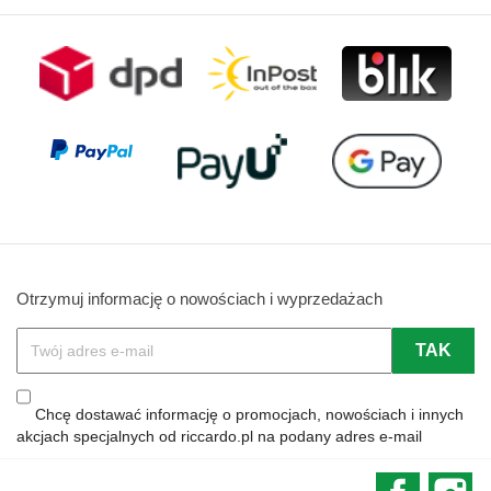
Otrzymuj informację o nowościach i wyprzedażach
Chcę dostawać informację o promocjach, nowościach i innych
akcjach specjalnych od riccardo.pl na podany adres e-mail
Faceboo
In