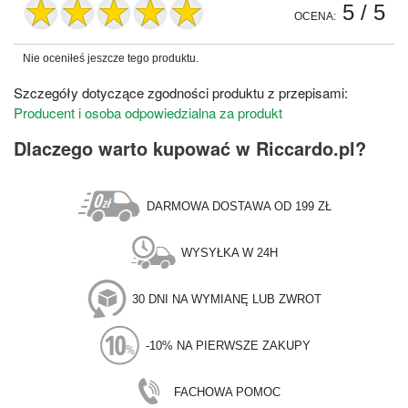
5
/ 5
OCENA:
Nie oceniłeś jeszcze tego produktu.
Szczegóły dotyczące zgodności produktu z przepisami:
Producent i osoba odpowiedzialna za produkt
Dlaczego warto kupować w Riccardo.pl?
DARMOWA DOSTAWA OD 199 ZŁ
WYSYŁKA W 24H
30 DNI NA WYMIANĘ LUB ZWROT
-10% NA PIERWSZE ZAKUPY
FACHOWA POMOC