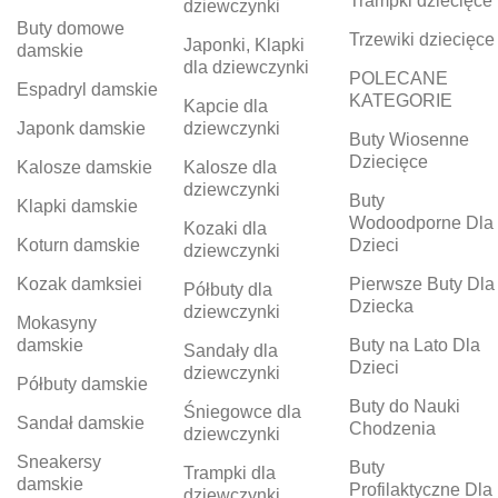
Trampki dziecięce
dziewczynki
Buty domowe
Trzewiki dziecięce
Japonki, Klapki
damskie
dla dziewczynki
POLECANE
Espadryl damskie
KATEGORIE
Kapcie dla
Japonk damskie
dziewczynki
Buty Wiosenne
Dziecięce
Kalosze damskie
Kalosze dla
dziewczynki
Buty
Klapki damskie
Wodoodporne Dla
Kozaki dla
Koturn damskie
Dzieci
dziewczynki
Kozak damksiei
Pierwsze Buty Dla
Półbuty dla
Dziecka
dziewczynki
Mokasyny
damskie
Buty na Lato Dla
Sandały dla
Dzieci
dziewczynki
Półbuty damskie
Buty do Nauki
Śniegowce dla
Sandał damskie
Chodzenia
dziewczynki
Sneakersy
Buty
Trampki dla
damskie
Profilaktyczne Dla
dziewczynki