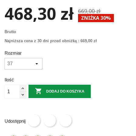
468,30 zł
669,00 zł
ZNIŻKA 30%
Brutto
Najniższa cena z 30 dni przed obniżką :
669,00 zł
Rozmiar
Ilość

DODAJ DO KOSZYKA
Udostępnij