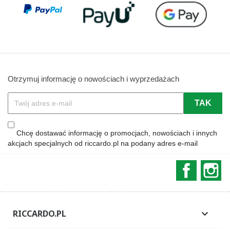
Otrzymuj informację o nowościach i wyprzedażach
Chcę dostawać informację o promocjach, nowościach i innych
akcjach specjalnych od riccardo.pl na podany adres e-mail
Faceboo
In
RICCARDO.PL
