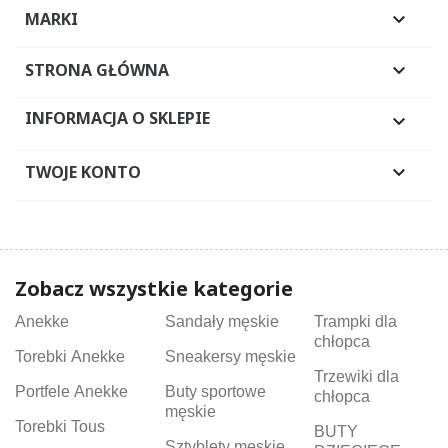
MARKI

STRONA GŁÓWNA

INFORMACJA O SKLEPIE

TWOJE KONTO

Zobacz wszystkie kategorie
Anekke
Sandały męskie
Trampki dla
chłopca
Torebki Anekke
Sneakersy męskie
Trzewiki dla
Portfele Anekke
Buty sportowe
chłopca
męskie
Torebki Tous
BUTY
Sztyblety męskie