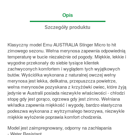
Opis
Szczegóły produktu
Klasyczny model Emu AUSTRALIA Stinger Micro to hit
zimowego sezonu. Wełna merynosa zapewnia odpowiednią
temperaturę w bucie niezależnie od pogody. Miękkie, lekkie i
wygodne przekonały do siebie tysiące klientek
zachwyconych komfortem i wyglądem tych wyjątkowych
butów. Wyściółka wykonana z naturalnej owczej wełny
merynosa jest lekka, delikatna, przepuszcza powietrze,
wełna merynosów pozyskana z krzyżówki owiec, które żyją
jedynie w Australii posiada niezwykłe właściwości - chłodzi
stopę gdy jest gorąco, ogrzewa gdy jest zimno. Wełniana
wkładka zapewnia miękkość i wygodę, bardzo elastyczna
podeszwa wykonana z wytrzymałego tworzywa, niezwykle
miękkie wyłożenie poprawia komfort chodzenia.
Model jest zaimpregnowany, odporny na zachlapania
- Water Resistant.