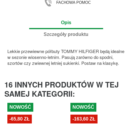
FACHOWA POMOC
Opis
Szczegóły produktu
Lekkie przewiewne półbuty TOMMY HILFIGER będą idealne
w sezonie wiosenno-letnim. Pasują zarówno do spodni,
szortów czy zwiewnej letniej sukienki. Postaw na klasykę.
16 INNYCH PRODUKTÓW W TEJ
SAMEJ KATEGORII:
NOWOŚĆ
NOWOŚĆ
-65,80 ZŁ
-163,60 ZŁ