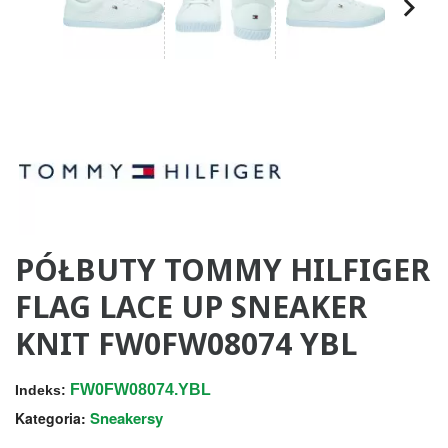
PÓŁBUTY TOMMY HILFIGER
FLAG LACE UP SNEAKER
KNIT FW0FW08074 YBL
FW0FW08074.YBL
Indeks:
Sneakersy
Kategoria: