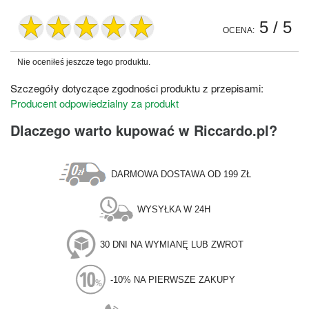
5
/ 5
OCENA:
Nie oceniłeś jeszcze tego produktu.
Szczegóły dotyczące zgodności produktu z przepisami:
Producent odpowiedzialny za produkt
Dlaczego warto kupować w Riccardo.pl?
DARMOWA DOSTAWA OD 199 ZŁ
WYSYŁKA W 24H
30 DNI NA WYMIANĘ LUB ZWROT
-10% NA PIERWSZE ZAKUPY