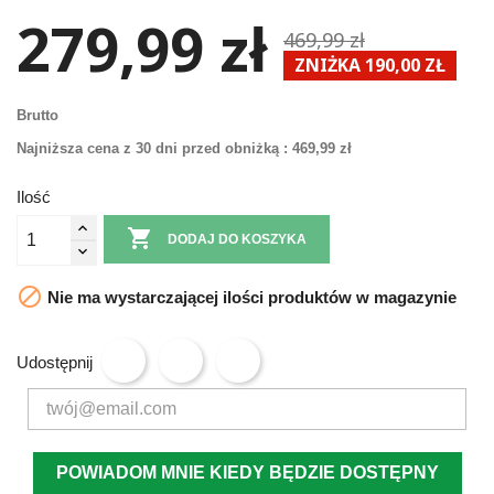
279,99 zł
469,99 zł
ZNIŻKA 190,00 ZŁ
Brutto
Najniższa cena z 30 dni przed obniżką :
469,99 zł
Ilość

DODAJ DO KOSZYKA

Nie ma wystarczającej ilości produktów w magazynie
Udostępnij
POWIADOM MNIE KIEDY BĘDZIE DOSTĘPNY