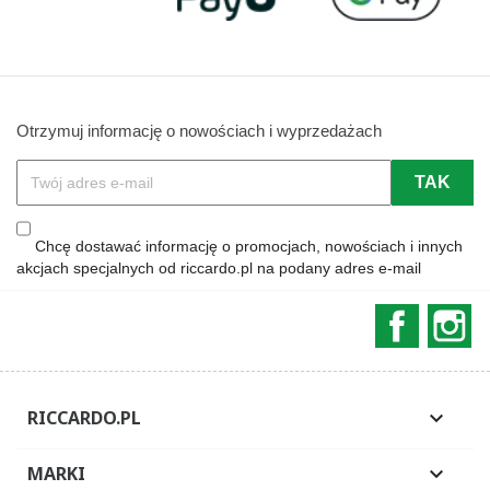
Otrzymuj informację o nowościach i wyprzedażach
Chcę dostawać informację o promocjach, nowościach i innych
akcjach specjalnych od riccardo.pl na podany adres e-mail
Faceboo
In
RICCARDO.PL

MARKI
