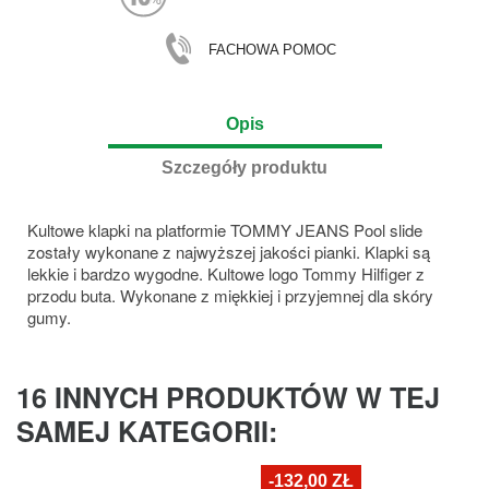
FACHOWA POMOC
Opis
Szczegóły produktu
Kultowe klapki na platformie TOMMY JEANS Pool slide
zostały wykonane z najwyższej jakości pianki. Klapki są
lekkie i bardzo wygodne. Kultowe logo Tommy Hilfiger z
przodu buta. Wykonane z miękkiej i przyjemnej dla skóry
gumy.
16 INNYCH PRODUKTÓW W TEJ
SAMEJ KATEGORII:
-132,00 ZŁ