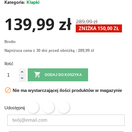
Klapki
Kategoria:
139,99 zł
289,99 zł
ZNIŻKA 150,00 ZŁ
Brutto
Najniższa cena z 30 dni przed obniżką :
289,99 zł
Ilość

DODAJ DO KOSZYKA

Nie ma wystarczającej ilości produktów w magazynie
Udostępnij