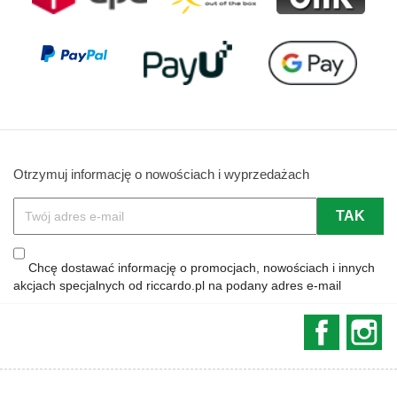
Otrzymuj informację o nowościach i wyprzedażach
Chcę dostawać informację o promocjach, nowościach i innych
akcjach specjalnych od riccardo.pl na podany adres e-mail
Faceboo
In