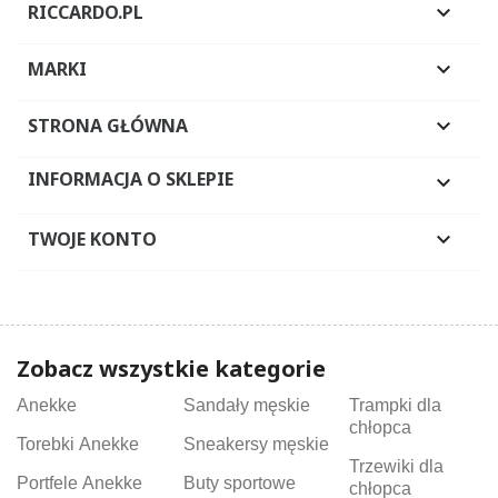
RICCARDO.PL

MARKI

STRONA GŁÓWNA

INFORMACJA O SKLEPIE

TWOJE KONTO

Zobacz wszystkie kategorie
Anekke
Sandały męskie
Trampki dla
chłopca
Torebki Anekke
Sneakersy męskie
Trzewiki dla
Portfele Anekke
Buty sportowe
chłopca