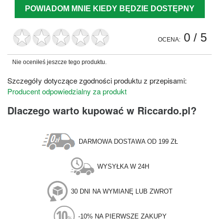
POWIADOM MNIE KIEDY BĘDZIE DOSTĘPNY
0
/ 5
OCENA:
Nie oceniłeś jeszcze tego produktu.
Szczegóły dotyczące zgodności produktu z przepisami:
Producent odpowiedzialny za produkt
Dlaczego warto kupować w Riccardo.pl?
DARMOWA DOSTAWA OD 199 ZŁ
WYSYŁKA W 24H
30 DNI NA WYMIANĘ LUB ZWROT
-10% NA PIERWSZE ZAKUPY