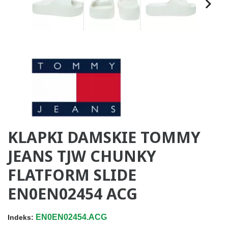
KLAPKI DAMSKIE TOMMY
JEANS TJW CHUNKY
FLATFORM SLIDE
EN0EN02454 ACG
EN0EN02454.ACG
Indeks: