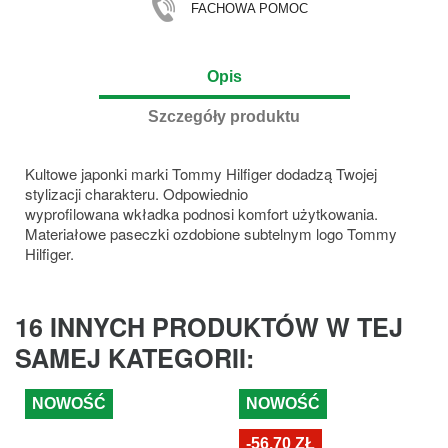
FACHOWA POMOC
Opis
Szczegóły produktu
Kultowe japonki marki Tommy Hilfiger dodadzą Twojej
stylizacji charakteru. Odpowiednio
wyprofilowana wkładka podnosi komfort użytkowania.
Materiałowe paseczki ozdobione subtelnym logo Tommy
Hilfiger.
16 INNYCH PRODUKTÓW W TEJ
SAMEJ KATEGORII:
NOWOŚĆ
NOWOŚĆ
-56,70 ZŁ