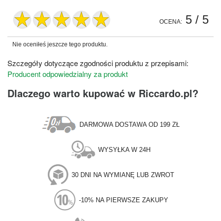
5
/ 5
OCENA:
Nie oceniłeś jeszcze tego produktu.
Szczegóły dotyczące zgodności produktu z przepisami:
Producent odpowiedzialny za produkt
Dlaczego warto kupować w Riccardo.pl?
DARMOWA DOSTAWA OD 199 ZŁ
WYSYŁKA W 24H
30 DNI NA WYMIANĘ LUB ZWROT
-10% NA PIERWSZE ZAKUPY