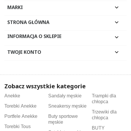
MARKI

STRONA GŁÓWNA

INFORMACJA O SKLEPIE

TWOJE KONTO

Zobacz wszystkie kategorie
Anekke
Sandały męskie
Trampki dla
chłopca
Torebki Anekke
Sneakersy męskie
Trzewiki dla
Portfele Anekke
Buty sportowe
chłopca
męskie
Torebki Tous
BUTY