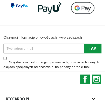
Otrzymuj informację o nowościach i wyprzedażach
Chcę dostawać informację o promocjach, nowościach i innych
akcjach specjalnych od riccardo.pl na podany adres e-mail
Faceboo
In
RICCARDO.PL
