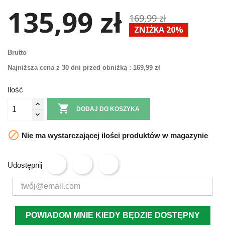
135,99 zł
169,99 zł
ZNIŻKA 20%
Brutto
Najniższa cena z 30 dni przed obniżką :
169,99 zł
Ilość

DODAJ DO KOSZYKA

Nie ma wystarczającej ilości produktów w magazynie
Udostępnij
POWIADOM MNIE KIEDY BĘDZIE DOSTĘPNY