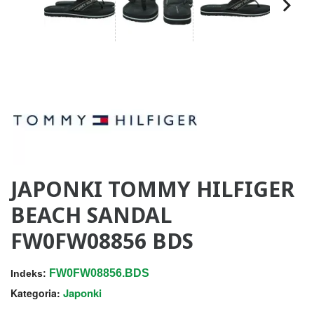
JAPONKI TOMMY HILFIGER
BEACH SANDAL
FW0FW08856 BDS
FW0FW08856.BDS
Indeks:
Japonki
Kategoria: