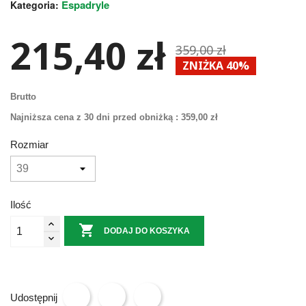
Espadryle
Kategoria:
215,40 zł
359,00 zł
ZNIŻKA 40%
Brutto
Najniższa cena z 30 dni przed obniżką :
359,00 zł
Rozmiar
Ilość

DODAJ DO KOSZYKA
Udostępnij