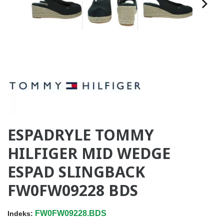
ESPADRYLE TOMMY
HILFIGER MID WEDGE
ESPAD SLINGBACK
FW0FW09228 BDS
FW0FW09228.BDS
Indeks: