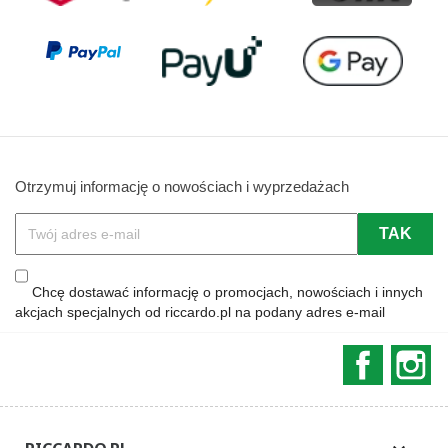
Otrzymuj informację o nowościach i wyprzedażach
Chcę dostawać informację o promocjach, nowościach i innych
akcjach specjalnych od riccardo.pl na podany adres e-mail
Faceboo
In