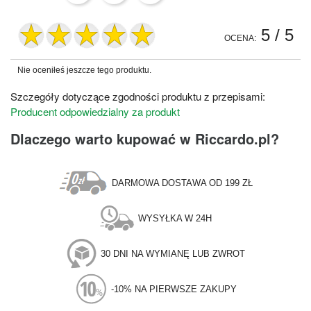
5
/ 5
OCENA:
Nie oceniłeś jeszcze tego produktu.
Szczegóły dotyczące zgodności produktu z przepisami:
Producent odpowiedzialny za produkt
Dlaczego warto kupować w Riccardo.pl?
DARMOWA DOSTAWA OD 199 ZŁ
WYSYŁKA W 24H
30 DNI NA WYMIANĘ LUB ZWROT
-10% NA PIERWSZE ZAKUPY