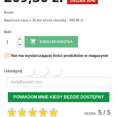
ZNIŻKA 30%
Brutto
Najniższa cena z 30 dni przed obniżką :
299,00 zł
Ilość

DODAJ DO KOSZYKA

Nie ma wystarczającej ilości produktów w magazynie
Udostępnij
POWIADOM MNIE KIEDY BĘDZIE DOSTĘPNY
5
/ 5
OCENA: