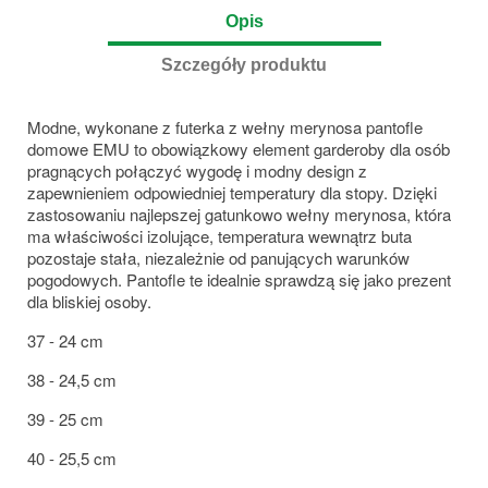
Opis
Szczegóły produktu
Modne, wykonane z futerka z wełny merynosa pantofle
domowe EMU to obowiązkowy element garderoby dla osób
pragnących połączyć wygodę i modny design z
zapewnieniem odpowiedniej temperatury dla stopy. Dzięki
zastosowaniu najlepszej gatunkowo wełny merynosa, która
ma właściwości izolujące, temperatura wewnątrz buta
pozostaje stała, niezależnie od panujących warunków
pogodowych. Pantofle te idealnie sprawdzą się jako prezent
dla bliskiej osoby.
37 - 24 cm
38 - 24,5 cm
39 - 25 cm
40 - 25,5 cm