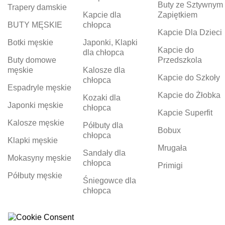
Buty ze Sztywnym
Trapery damskie
Kapcie dla
Zapiętkiem
BUTY MĘSKIE
chłopca
Kapcie Dla Dzieci
Botki męskie
Japonki, Klapki
Kapcie do
dla chłopca
Buty domowe
Przedszkola
męskie
Kalosze dla
Kapcie do Szkoły
chłopca
Espadryle męskie
Kapcie do Żłobka
Kozaki dla
Japonki męskie
chłopca
Kapcie Superfit
Kalosze męskie
Półbuty dla
Bobux
chłopca
Klapki męskie
Mrugała
Sandały dla
Mokasyny męskie
chłopca
Primigi
Półbuty męskie
Śniegowce dla
chłopca