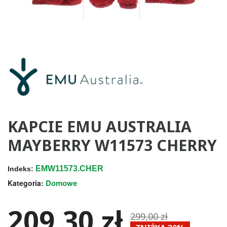
KAPCIE EMU AUSTRALIA
MAYBERRY W11573 CHERRY
EMW11573.CHER
Indeks:
Domowe
Kategoria:
209,30 zł
299,00 zł