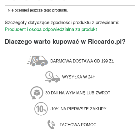
Nie oceniłeś jeszcze tego produktu.
Szczegóły dotyczące zgodności produktu z przepisami:
Producent i osoba odpowiedzialna za produkt
Dlaczego warto kupować w Riccardo.pl?
DARMOWA DOSTAWA OD 199 ZŁ
WYSYŁKA W 24H
30 DNI NA WYMIANĘ LUB ZWROT
-10% NA PIERWSZE ZAKUPY
FACHOWA POMOC