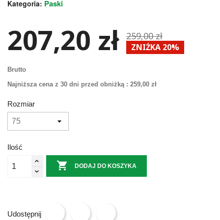
Paski
Kategoria:
207,20 zł
259,00 zł
ZNIŻKA 20%
Brutto
Najniższa cena z 30 dni przed obniżką :
259,00 zł
Rozmiar
Ilość

DODAJ DO KOSZYKA
Udostępnij