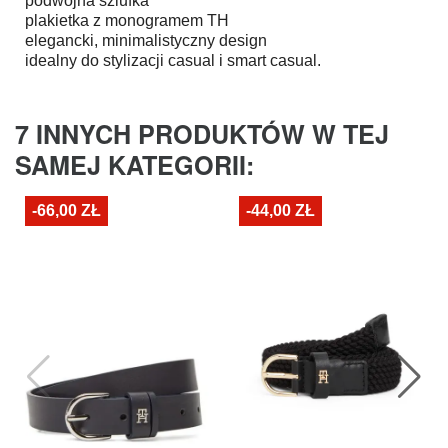
podwójna szlufka
plakietka z monogramem TH
elegancki, minimalistyczny design
idealny do stylizacji casual i smart casual.
7 INNYCH PRODUKTÓW W TEJ
SAMEJ KATEGORII:
-66,00 ZŁ
-44,00 ZŁ