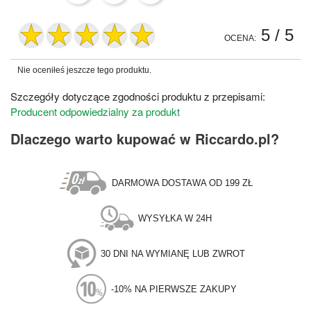
5
/ 5
OCENA:
Nie oceniłeś jeszcze tego produktu.
Szczegóły dotyczące zgodności produktu z przepisami:
Producent odpowiedzialny za produkt
Dlaczego warto kupować w Riccardo.pl?
DARMOWA DOSTAWA OD 199 ZŁ
WYSYŁKA W 24H
30 DNI NA WYMIANĘ LUB ZWROT
-10% NA PIERWSZE ZAKUPY