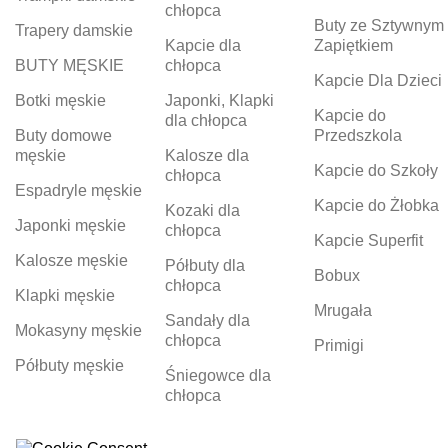
chłopca
Buty ze Sztywnym
Trapery damskie
Kapcie dla
Zapiętkiem
BUTY MĘSKIE
chłopca
Kapcie Dla Dzieci
Botki męskie
Japonki, Klapki
Kapcie do
dla chłopca
Buty domowe
Przedszkola
męskie
Kalosze dla
Kapcie do Szkoły
chłopca
Espadryle męskie
Kapcie do Żłobka
Kozaki dla
Japonki męskie
chłopca
Kapcie Superfit
Kalosze męskie
Półbuty dla
Bobux
chłopca
Klapki męskie
Mrugała
Sandały dla
Mokasyny męskie
chłopca
Primigi
Półbuty męskie
Śniegowce dla
chłopca