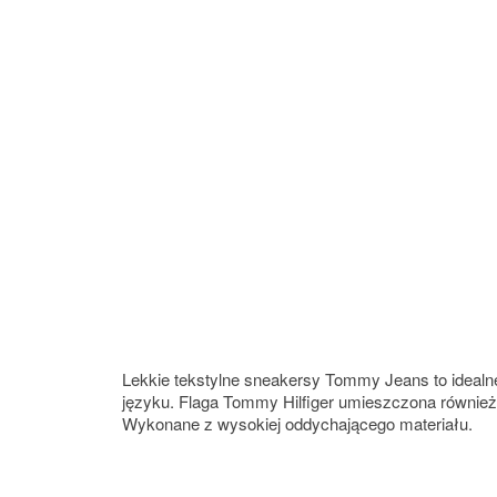
Lekkie tekstylne sneakersy Tommy Jeans to idealn
języku. Flaga Tommy Hilfiger umieszczona również 
Wykonane z wysokiej oddychającego materiału.