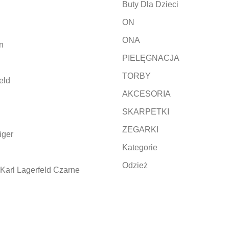
Buty Dla Dzieci
ON
ONA
n
PIELĘGNACJA
TORBY
eld
AKCESORIA
SKARPETKI
ZEGARKI
iger
Kategorie
Odzież
Karl Lagerfeld Czarne