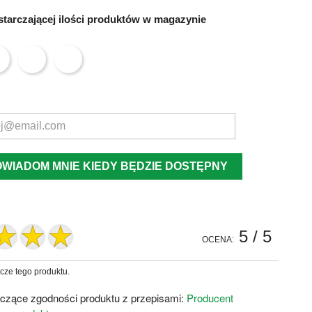
tarczającej ilości produktów w magazynie
OWIADOM MNIE KIEDY BĘDZIE DOSTĘPNY
5
/ 5
OCENA:
zcze tego produktu.
czące zgodności produktu z przepisami:
Producent