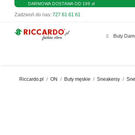
DARMOWA DOSTAWA OD 199 zł
Zadzwoń do nas:
727 61 61 61
Buty Dam
Riccardo.pl
ON
Buty męskie
Sneakersy
Sne