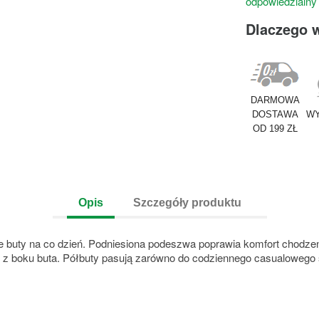
odpowiedzialny
Dlaczego 
DARMOWA
DOSTAWA
WY
OD 199 ZŁ
Opis
Szczegóły produktu
e buty na co dzień. Podniesiona podeszwa poprawia komfort chodze
z boku buta. Półbuty pasują zarówno do codziennego casualowego styl